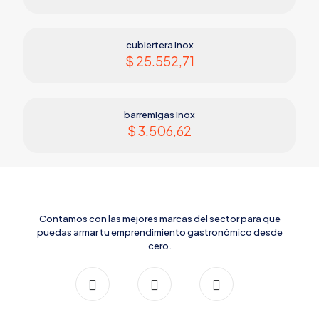
cubiertera inox
$
25.552,71
barremigas inox
$
3.506,62
Contamos con las mejores marcas del sector para que
puedas armar tu emprendimiento gastronómico desde
cero.