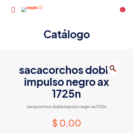
0
Catálogo
sacacorchos doble
🔍
impulso negro ax
1725n
sacacorchos doble impulso negro ax 1725n
$
0,00