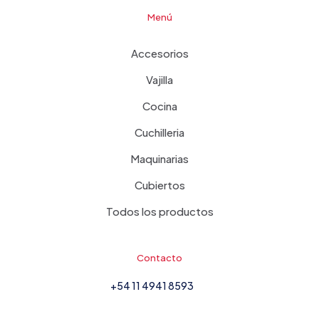
Menú
Accesorios
Vajilla
Cocina
Cuchilleria
Maquinarias
Cubiertos
Todos los productos
Contacto
+54 11 4941 8593