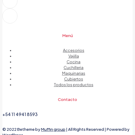
Menú
Accesorios
Vajilla
Cocina
Cuchilleria
Maquinarias
Cubiertos
Todos los productos
Contacto
+54 11 4941 8593
© 2022 Betheme by
Muffin group
| All Rights Reserved | Powered by
WordPress