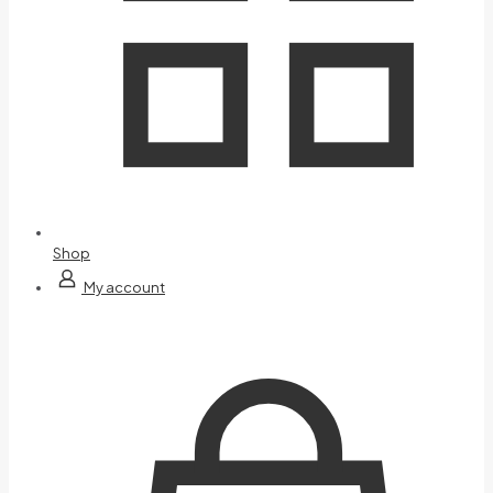
Shop
My account