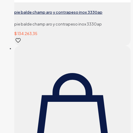
pie balde champ aro y contrapeso inox 3330ap
pie balde champ aro y contrapeso inox 3330ap
$
134.263,35