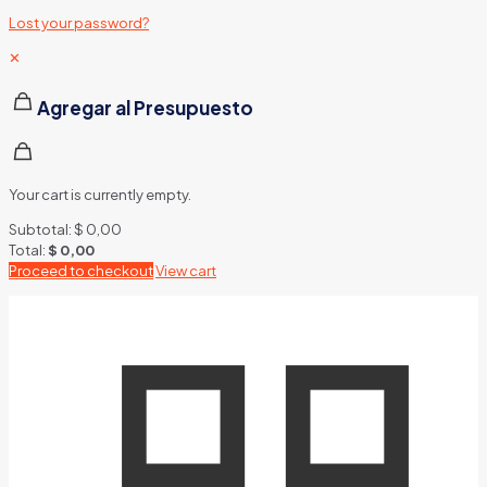
Lost your password?
✕
Agregar al Presupuesto
Your cart is currently empty.
Subtotal:
$
0,00
Total:
$
0,00
Proceed to checkout
View cart