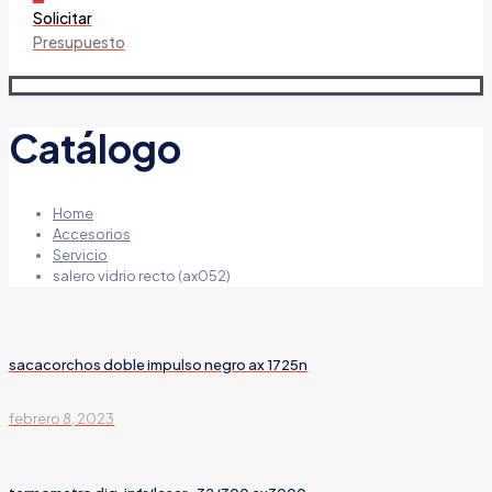
Solicitar
Presupuesto
Catálogo
Home
Accesorios
Servicio
salero vidrio recto (ax052)
sacacorchos doble impulso negro ax 1725n
febrero 8, 2023