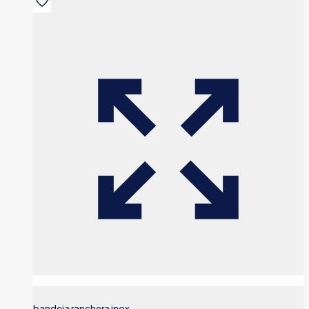
bandeja ranchera inox