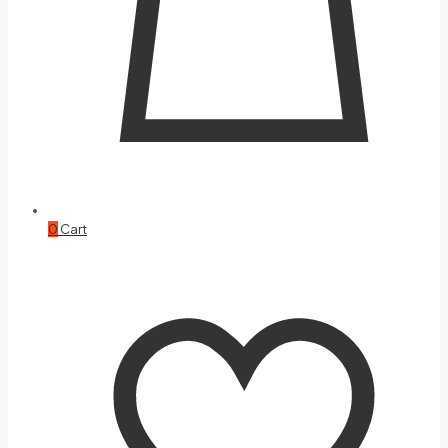
0
Cart