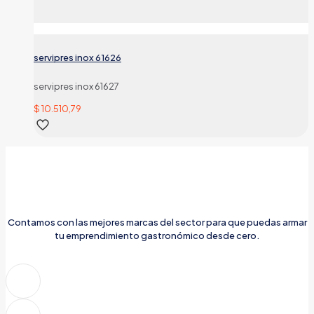
servipres inox 61626
servipres inox 61627
$
10.510,79
Contamos con las mejores marcas del sector para que puedas armar
tu emprendimiento gastronómico desde cero.