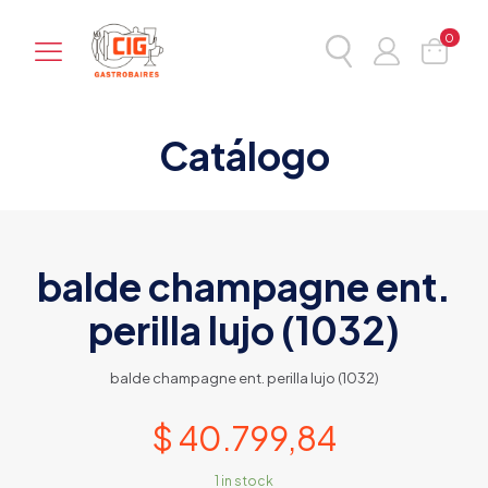
0
Catálogo
balde champagne ent.
perilla lujo (1032)
balde champagne ent. perilla lujo (1032)
$
40.799,84
1 in stock