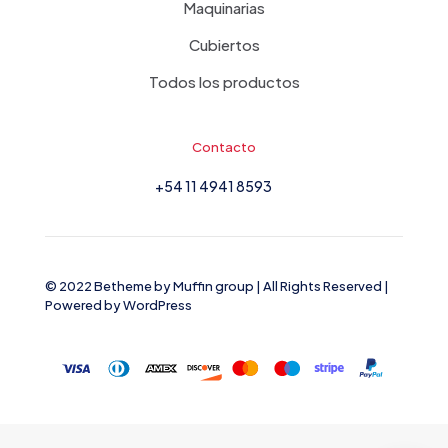
Maquinarias
Cubiertos
Todos los productos
Contacto
+54 11 4941 8593
© 2022 Betheme by
Muffin group
| All Rights Reserved |
Powered by
WordPress