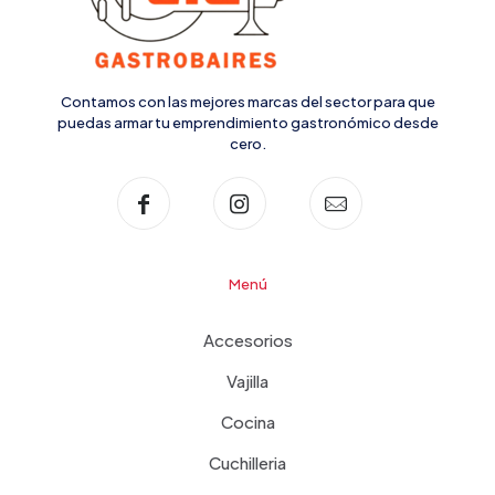
Contamos con las mejores marcas del sector para que
puedas armar tu emprendimiento gastronómico desde
cero.
Menú
Accesorios
Vajilla
Cocina
Cuchilleria