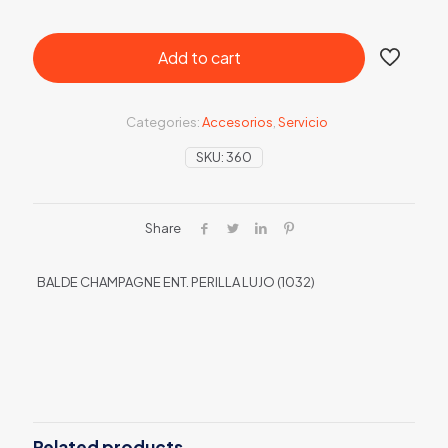
Add to cart
Categories:
Accesorios
,
Servicio
SKU:
360
Share
BALDE CHAMPAGNE ENT. PERILLA LUJO (1032)
Related products