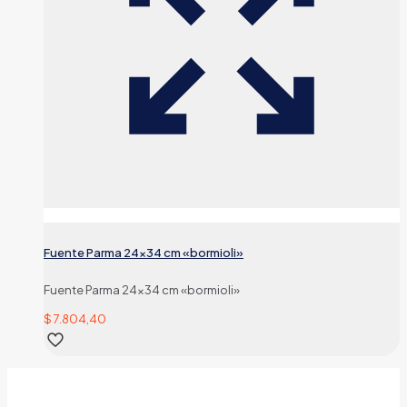
Fuente Parma 24×34 cm «bormioli»
Fuente Parma 24×34 cm «bormioli»
$
7.804,40