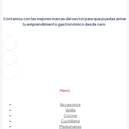
Contamos con las mejores marcas del sector para que puedas armar
tu emprendimiento gastronómico desde cero.
Menú
Accesorios
Vajilla
Cocina
Cuchilleria
Maquinarias