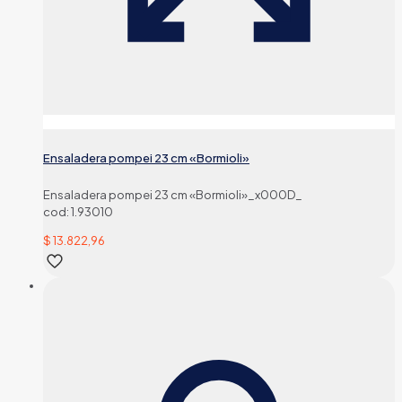
Ensaladera pompei 23 cm «Bormioli»
Ensaladera pompei 23 cm «Bormioli»_x000D_
cod: 1.93010
$
13.822,96