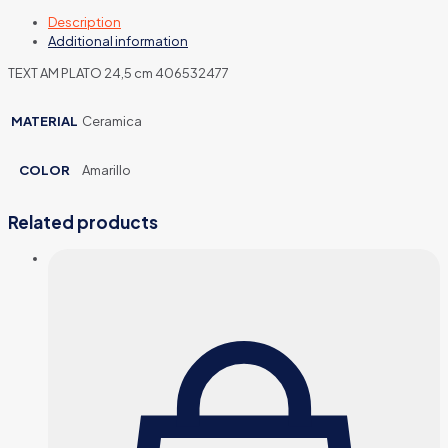
Description
Additional information
TEXT AM PLATO 24,5 cm 406532477
MATERIAL
Ceramica
COLOR
Amarillo
Related products