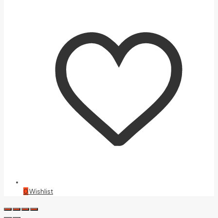
0
Wishlist