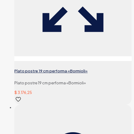
Plato postre 19 cm performa «Bormioli»
Plato postre 19 cm performa «Bormioli»
$
3.176,25