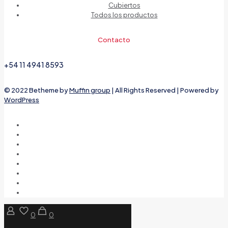
Cubiertos
Todos los productos
Contacto
+54 11 4941 8593
© 2022 Betheme by
Muffin group
| All Rights Reserved | Powered by
WordPress
0
0