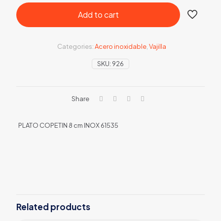
Add to cart
Categories:
Acero inoxidable
,
Vajilla
SKU:
926
Share
PLATO COPETIN 8 cm INOX 61535
Related products