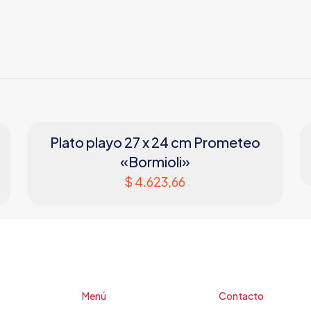
Plato playo 27 x 24 cm Prometeo
«Bormioli»
$
4.623,66
Menú
Contacto