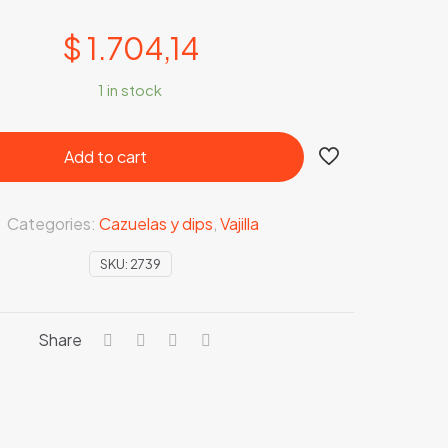
$
1.704,14
1 in stock
Add to cart
Categories:
Cazuelas y dips
,
Vajilla
SKU:
2739
Share