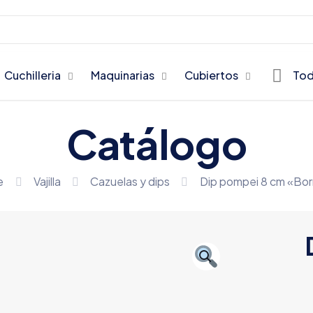
Cuchilleria
Maquinarias
Cubiertos
Tod
Catálogo
e
Vajilla
Cazuelas y dips
Dip pompei 8 cm «Bor