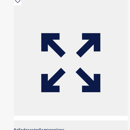
Rallador estrella microplane