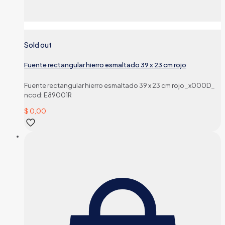
Sold out
Fuente rectangular hierro esmaltado 39 x 23 cm rojo
Fuente rectangular hierro esmaltado 39 x 23 cm rojo_x000D_
ncod: E89001R
$
0,00