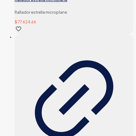
Rallador estrella microplane
$
77.624,66