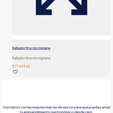
Rallador fino microplane
Rallador fino microplane
$
77.624,66
Contamos con las mejores marcas del sector para que puedas armar
tu emprendimiento gastronómico desde cero.