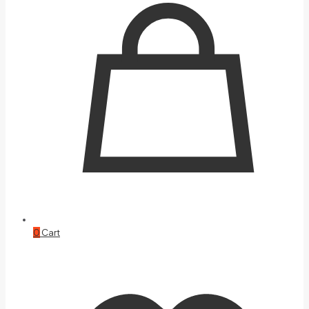
0
Cart