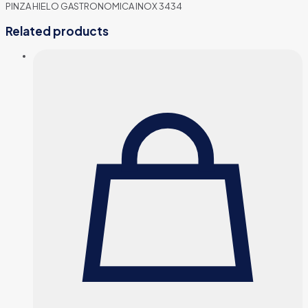
PINZA HIELO GASTRONOMICA INOX 3434
Related products