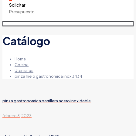
Solicitar
Presupuesto
Catálogo
Home
Cocina
Utensilios
pinza hielo gastronomica inox 3434
pinza gastronomica parrillera acero inoxidable
febrero 8, 2023