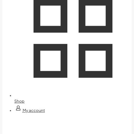
Shop
My account