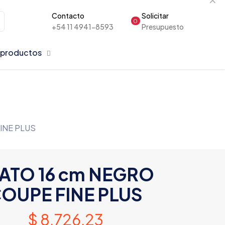
Contacto
Solicitar
0
+54 11 4941-8593
Presupuesto
 productos
INE PLUS
ATO 16 cm NEGRO
OUPE FINE PLUS
$
8.726,23