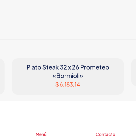
Plato Steak 32 x 26 Prometeo
«Bormioli»
$
6.183,14
Menú
Contacto