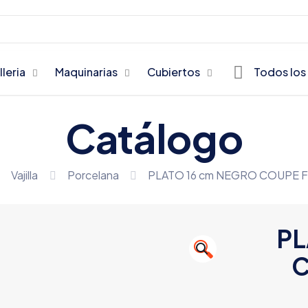
lleria
Maquinarias
Cubiertos
Todos los
Catálogo
Vajilla
Porcelana
PLATO 16 cm NEGRO COUPE F
PL
🔍
C