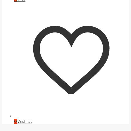
0
Wishlist