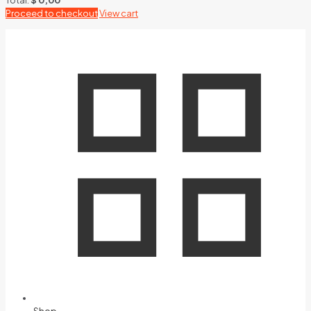
Proceed to checkout
View cart
Shop