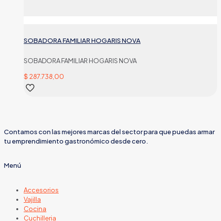
SOBADORA FAMILIAR HOGARIS NOVA
SOBADORA FAMILIAR HOGARIS NOVA
$
287.738,00
Contamos con las mejores marcas del sector para que puedas armar
tu emprendimiento gastronómico desde cero.
Menú
Accesorios
Vajilla
Cocina
Cuchilleria