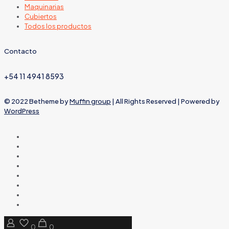
Maquinarias
Cubiertos
Todos los productos
Contacto
+54 11 4941 8593
© 2022 Betheme by
Muffin group
| All Rights Reserved | Powered by
WordPress
0
0