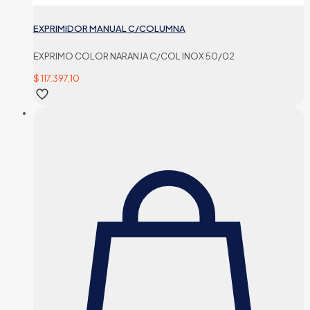
EXPRIMIDOR MANUAL C/COLUMNA
EXPRIMO COLOR NARANJA C/COL INOX 50/02
$
117.397,10