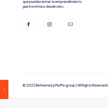
que puedas armar tu emprendimiento
gastronómico desde cero.
© 2022 Betheme by
Muffin group
| All Rights Reserve