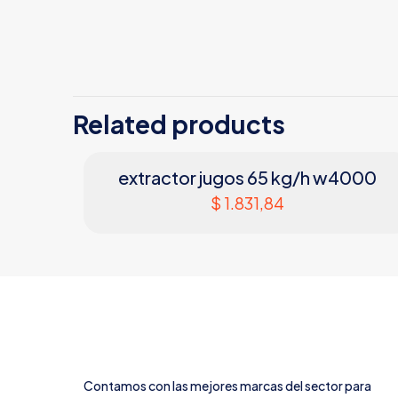
Related products
extractor jugos 65 kg/h w4000
$
1.831,84
Contamos con las mejores marcas del sector para