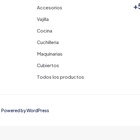
+
Accesorios
Vajilla
Cocina
Cuchilleria
Maquinarias
Cubiertos
Todos los productos
d | Powered by
WordPress