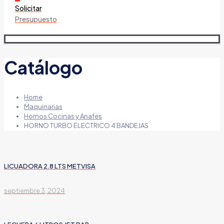
Solicitar
Presupuesto
Catálogo
Home
Maquinarias
Hornos Cocinas y Anafes
HORNO TURBO ELECTRICO 4 BANDEJAS
LICUADORA 2.8 LTS METVISA
septiembre 3, 2024