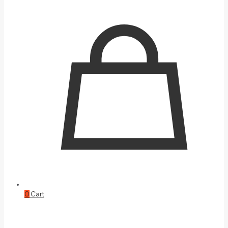
0
Cart