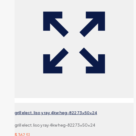
grill elect. liso y ray 4kw heg-822 73x50x24
grill elect. liso y ray 4kw heg-822 73x50x24
$
362,51