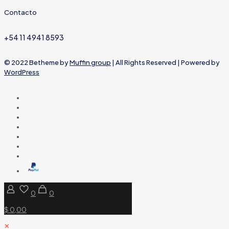
Contacto
+54 11 4941 8593
© 2022 Betheme by
Muffin group
| All Rights Reserved | Powered by
WordPress
0
0
$ 0,00
✕