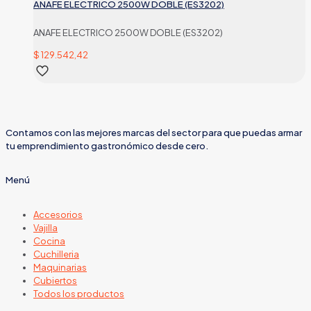
ANAFE ELECTRICO 2500W DOBLE (ES3202)
ANAFE ELECTRICO 2500W DOBLE (ES3202)
$
129.542,42
Contamos con las mejores marcas del sector para que puedas armar
tu emprendimiento gastronómico desde cero.
Menú
Accesorios
Vajilla
Cocina
Cuchilleria
Maquinarias
Cubiertos
Todos los productos