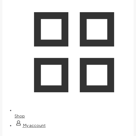
Shop
My account