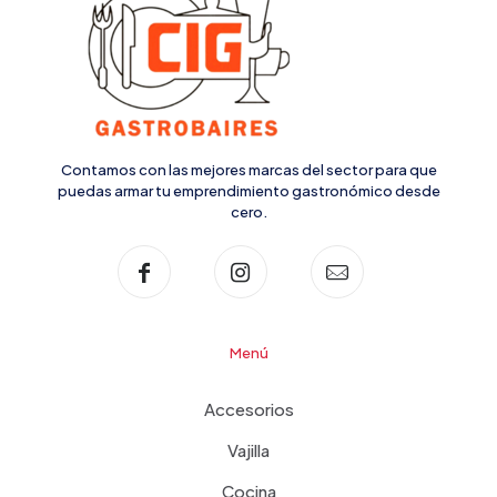
Contamos con las mejores marcas del sector para que
puedas armar tu emprendimiento gastronómico desde
cero.
Menú
Accesorios
Vajilla
Cocina