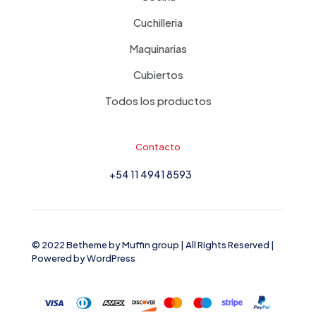
Cuchilleria
Maquinarias
Cubiertos
Todos los productos
Contacto
+54 11 4941 8593
© 2022 Betheme by
Muffin group
| All Rights Reserved |
Powered by
WordPress