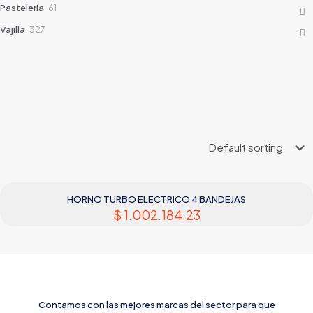
61
Pasteleria
61
products
327
Vajilla
327
products
HORNO TURBO ELECTRICO 4 BANDEJAS
$
1.002.184,23
Contamos con las mejores marcas del sector para que