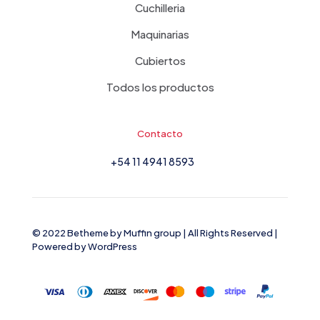
Cuchilleria
Maquinarias
Cubiertos
Todos los productos
Contacto
+54 11 4941 8593
© 2022 Betheme by
Muffin group
| All Rights Reserved |
Powered by
WordPress