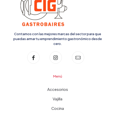
Contamos con las mejores marcas del sector para que
puedas armar tu emprendimiento gastronómico desde
cero.
Menú
Accesorios
Vajilla
Cocina