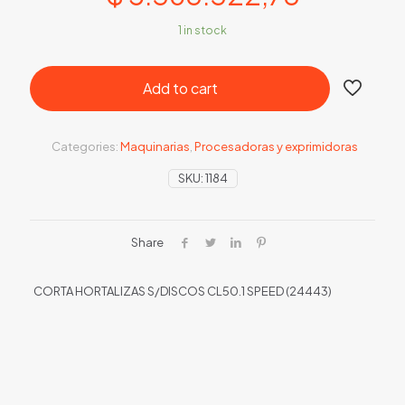
1 in stock
Add to cart
Categories:
Maquinarias
,
Procesadoras y exprimidoras
SKU:
1184
Share
CORTA HORTALIZAS S/DISCOS CL50.1 SPEED (24443)