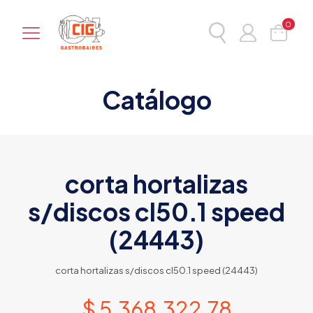
0
Catálogo
corta hortalizas
s/discos cl50.1 speed
(24443)
corta hortalizas s/discos cl50.1 speed (24443)
$
5.368.322,78