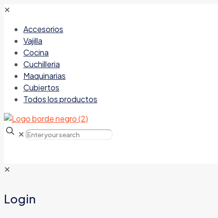
✕
Accesorios
Vajilla
Cocina
Cuchilleria
Maquinarias
Cubiertos
Todos los productos
✕
✕
Login