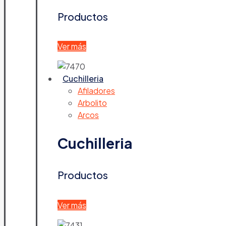
Productos
Ver más
Cuchilleria
Afiladores
Arbolito
Arcos
Cuchilleria
Productos
Ver más