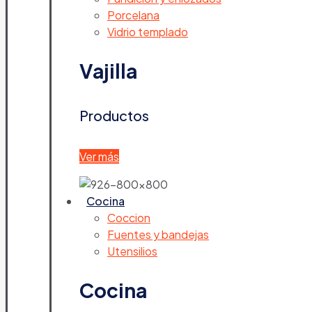
Porcelana
Vidrio templado
Vajilla
Productos
Ver más
Cocina
Coccion
Fuentes y bandejas
Utensilios
Cocina