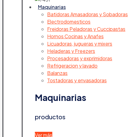
Maquinarias
Batidoras Amasadoras y Sobadoras
Electrodomesticos
Freidoras Peladoras y Cuccipastas
Hornos Cocinas y Anafes
Licuadoras, jugueras y mixers
Heladeras y Freezers
Procesadoras y exprimidoras
Refrigeracion y lavado
Balanzas
Tostadoras y envasadoras
Maquinarias
productos
Ver más