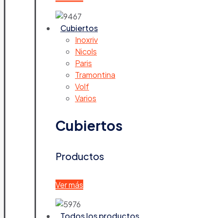
Cubiertos
Inoxriv
Nicols
Paris
Tramontina
Volf
Varios
Cubiertos
Productos
Ver más
Todos los productos