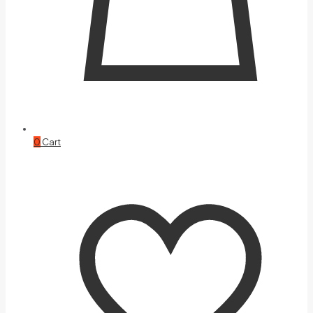
0
Cart