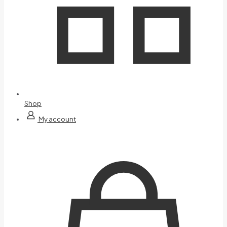
Shop
My account