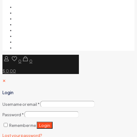
0
0
$ 0,00
✕
Login
Username or email
*
Password
*
Login
Remember me
Lost your password?