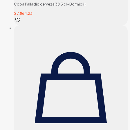
Copa Palladio cerveza 38.5 cl «Bormioli»
$
7.864,23