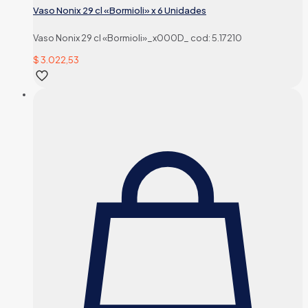
Vaso Nonix 29 cl «Bormioli» x 6 Unidades
Vaso Nonix 29 cl «Bormioli»_x000D_ cod: 5.17210
$
3.022,53