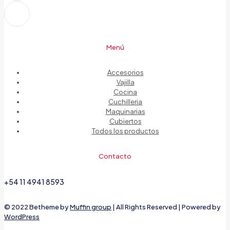
Menú
Accesorios
Vajilla
Cocina
Cuchilleria
Maquinarias
Cubiertos
Todos los productos
Contacto
+54 11 4941 8593
© 2022 Betheme by
Muffin group
| All Rights Reserved | Powered by
WordPress