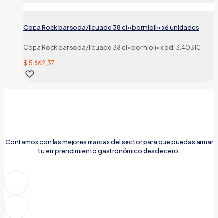
Copa Rock bar soda/licuado 38 cl «bormioli» x6 unidades
Copa Rock bar soda/licuado 38 cl «bormioli» cod: 3.40310
$
5.862,37
Contamos con las mejores marcas del sector para que puedas armar
tu emprendimiento gastronómico desde cero.