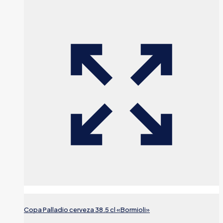
Copa Palladio cerveza 38.5 cl «Bormioli»