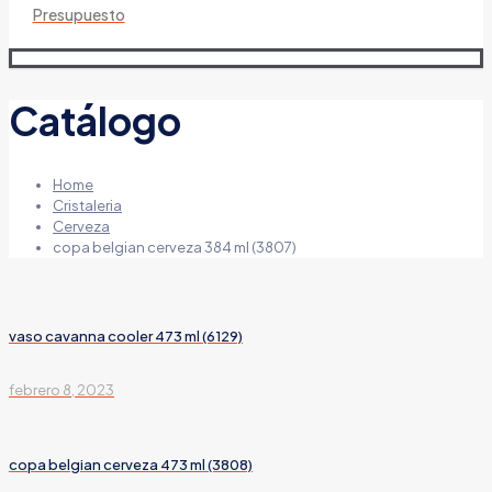
Presupuesto
Catálogo
Home
Cristaleria
Cerveza
copa belgian cerveza 384 ml (3807)
vaso cavanna cooler 473 ml (6129)
febrero 8, 2023
copa belgian cerveza 473 ml (3808)