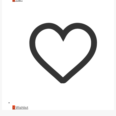
0
Wishlist