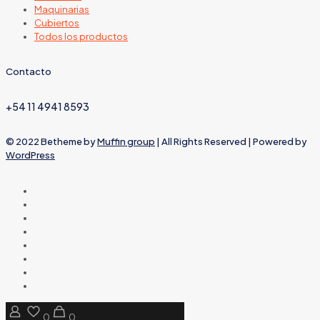
Maquinarias
Cubiertos
Todos los productos
Contacto
+54 11 4941 8593
© 2022 Betheme by
Muffin group
| All Rights Reserved | Powered by
WordPress
0
0