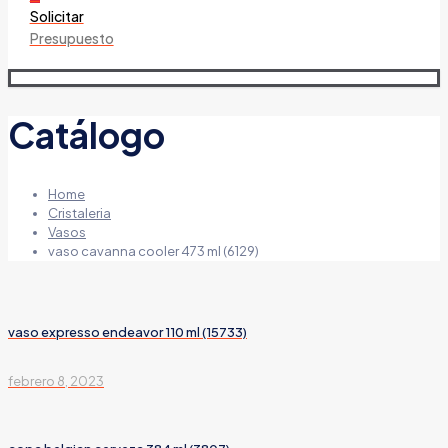
Solicitar
Presupuesto
Catálogo
Home
Cristaleria
Vasos
vaso cavanna cooler 473 ml (6129)
vaso expresso endeavor 110 ml (15733)
febrero 8, 2023