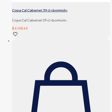
Copa Cal Cabernet 39 cl «bormioli»
Copa Cal Cabernet 39 cl «bormioli»
$
6.148,64