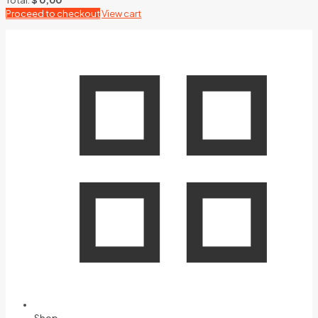
Proceed to checkout
View cart
Shop