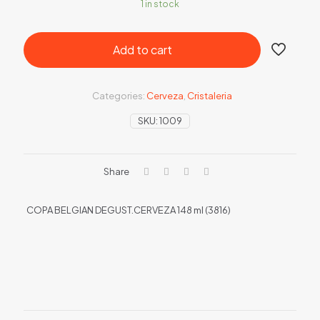
1 in stock
Add to cart
Categories:
Cerveza
,
Cristaleria
SKU:
1009
Share
COPA BELGIAN DEGUST.CERVEZA 148 ml (3816)