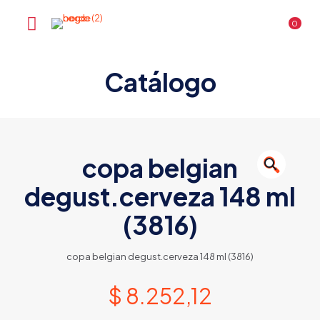
0
Catálogo
copa belgian
🔍
degust.cerveza 148 ml
(3816)
copa belgian degust.cerveza 148 ml (3816)
$
8.252,12