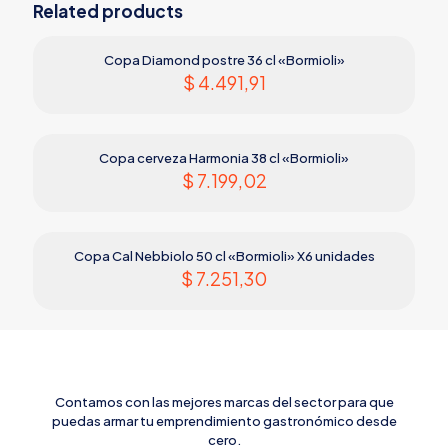
Related products
Copa Diamond postre 36 cl «Bormioli»
$
4.491,91
Copa cerveza Harmonia 38 cl «Bormioli»
$
7.199,02
Copa Cal Nebbiolo 50 cl «Bormioli» X6 unidades
$
7.251,30
Contamos con las mejores marcas del sector para que
puedas armar tu emprendimiento gastronómico desde
cero.