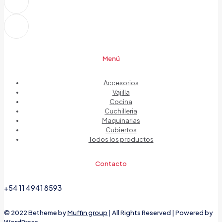
Menú
Accesorios
Vajilla
Cocina
Cuchilleria
Maquinarias
Cubiertos
Todos los productos
Contacto
+54 11 4941 8593
© 2022 Betheme by
Muffin group
| All Rights Reserved | Powered by
WordPress