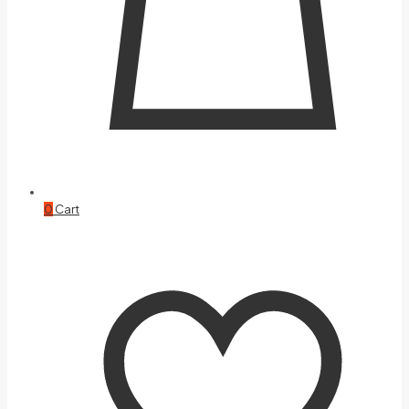
0
Cart