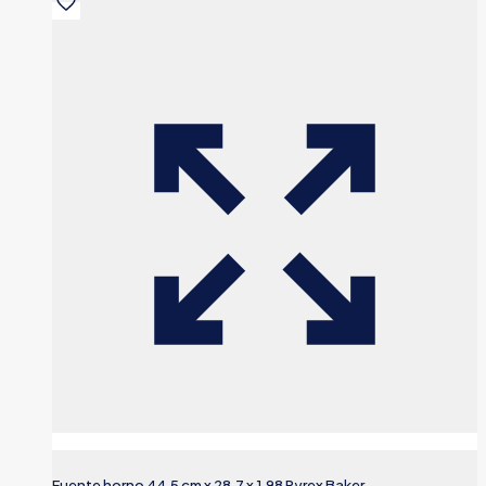
Fuente horno 44.5 cm x 28.7 x 1.98 Pyrex Baker