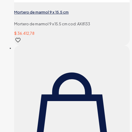
Mortero de marmol 9 x 15.5 cm
Mortero de marmol 9 x 15.5 cm cod: AX8133
$
36.412,78