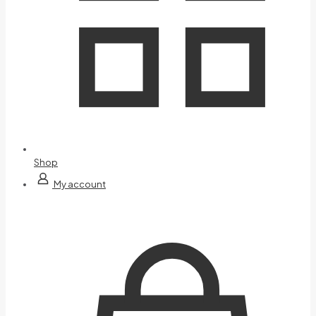
Shop
My account