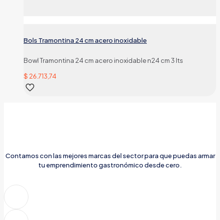
Bols Tramontina 24 cm acero inoxidable
Bowl Tramontina 24 cm acero inoxidable n24 cm 3 lts
$
26.713,74
Contamos con las mejores marcas del sector para que puedas armar
tu emprendimiento gastronómico desde cero.