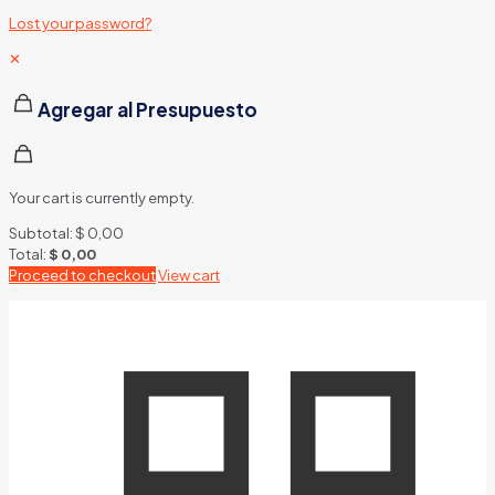
Lost your password?
✕
Agregar al Presupuesto
Your cart is currently empty.
Subtotal:
$
0,00
Total:
$
0,00
Proceed to checkout
View cart