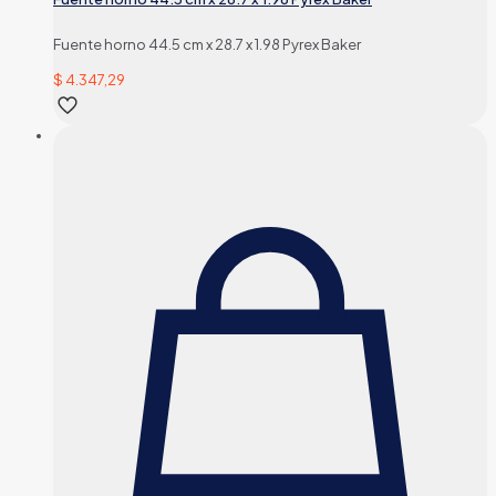
Fuente horno 44.5 cm x 28.7 x 1.98 Pyrex Baker
$
4.347,29