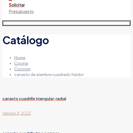
Solicitar
Presupuesto
Catálogo
Home
Cocina
Coccion
canasto de alambre cuadrado freidor
canasto cuadrille triangular-radial
febrero 8, 2023