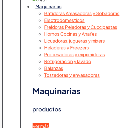
Maquinarias
Batidoras Amasadoras y Sobadoras
Electrodomesticos
Freidoras Peladoras y Cuccipastas
Hornos Cocinas y Anafes
Licuadoras, jugueras y mixers
Heladeras y Freezers
Procesadoras y exprimidoras
Refrigeracion y lavado
Balanzas
Tostadoras y envasadoras
Maquinarias
productos
Ver más