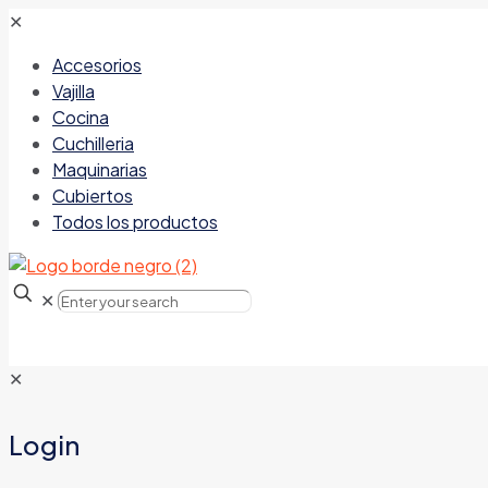
✕
Accesorios
Vajilla
Cocina
Cuchilleria
Maquinarias
Cubiertos
Todos los productos
✕
✕
Login