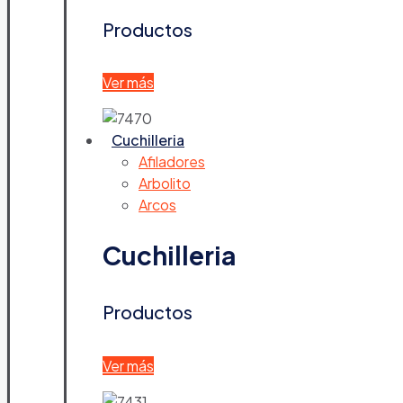
Productos
Ver más
Cuchilleria
Afiladores
Arbolito
Arcos
Cuchilleria
Productos
Ver más