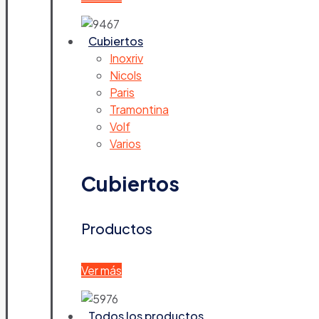
Cubiertos
Inoxriv
Nicols
Paris
Tramontina
Volf
Varios
Cubiertos
Productos
Ver más
Todos los productos