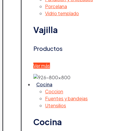
Porcelana
Vidrio templado
Vajilla
Productos
Ver más
Cocina
Coccion
Fuentes y bandejas
Utensilios
Cocina