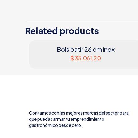
Related products
Bols batir 26 cm inox
$
35.061,20
Contamos con las mejores marcas del sector para
que puedas armar tu emprendimiento
gastronómico desde cero.