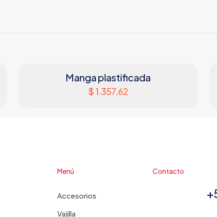
Manga plastificada
$
1.357,62
Menú
Contacto
+
Accesorios
Vajilla