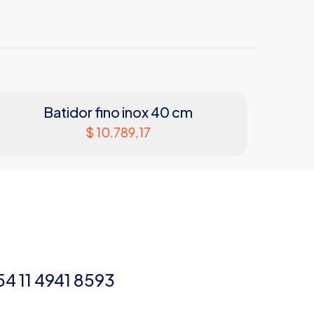
Batidor fino inox 40 cm
$
10.789,17
54 11 4941 8593