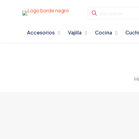
Accesorios
Vajilla
Cocina
Cuchi
H