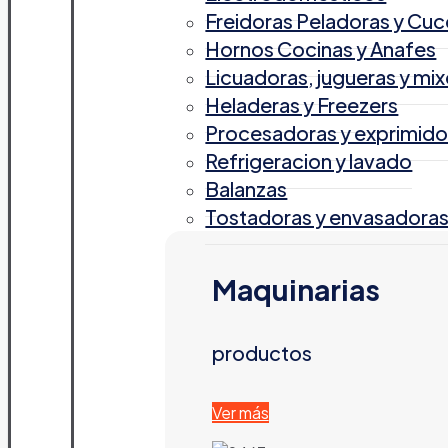
Freidoras Peladoras y Cuc
Hornos Cocinas y Anafes
Licuadoras, jugueras y mix
Heladeras y Freezers
Procesadoras y exprimido
Refrigeracion y lavado
Balanzas
Tostadoras y envasadora
Maquinarias
productos
Ver más