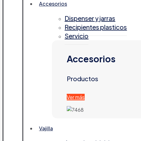
Accesorios
Dispenser y jarras
Recipientes plasticos
Servicio
Accesorios
Productos
Ver más
Vajilla