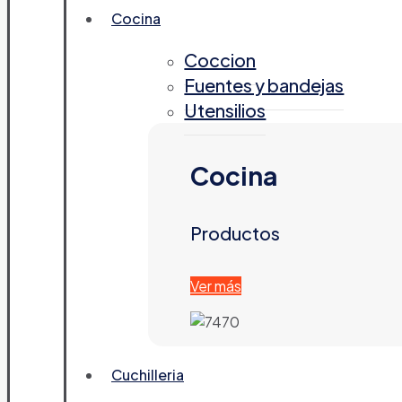
Cocina
Coccion
Fuentes y bandejas
Utensilios
Cocina
Productos
Ver más
Cuchilleria