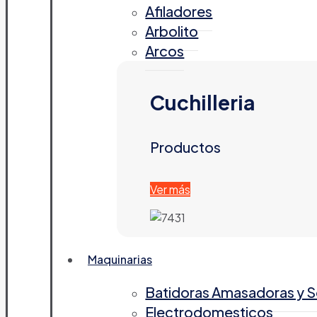
Afiladores
Arbolito
Arcos
Cuchilleria
Productos
Ver más
Maquinarias
Batidoras Amasadoras y 
Electrodomesticos