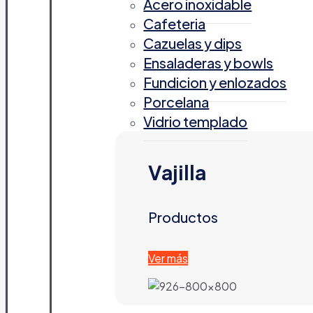
Acero inoxidable
Cafeteria
Cazuelas y dips
Ensaladeras y bowls
Fundicion y enlozados
Porcelana
Vidrio templado
Vajilla
Productos
Ver más