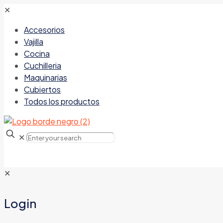
✕
Accesorios
Vajilla
Cocina
Cuchilleria
Maquinarias
Cubiertos
Todos los productos
✕
✕
Login