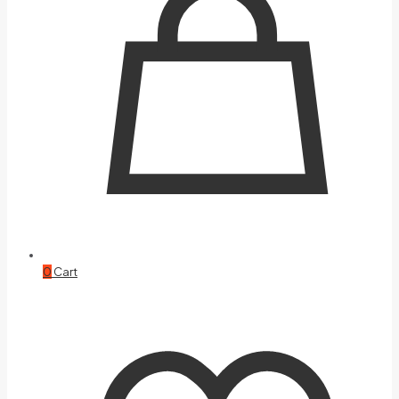
0
Cart