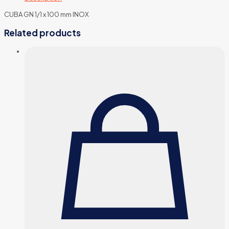
CUBA GN 1/1 x 100 mm INOX
Related products