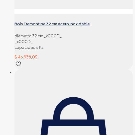
Bols Tramontina 32 cm acero inoxidable
diametro 32 cm_x000D_
_x000D_
capacidad 8 lts
$
46.938,05