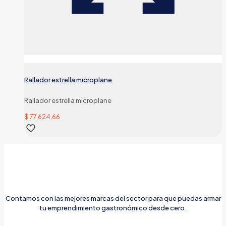
Rallador estrella microplane
Rallador estrella microplane
$
77.624,66
Contamos con las mejores marcas del sector para que puedas armar
tu emprendimiento gastronómico desde cero.