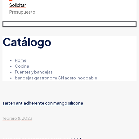
Solicitar
Presupuesto
Catálogo
Home
Cocina
Fuentes y bandejas
bandejas gastronorm GN acero inoxidable
sarten antiadherente con mango silicona
febrero 8, 2023