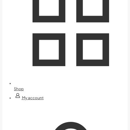
Shop
My account