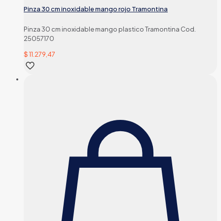
Pinza 30 cm inoxidable mango rojo Tramontina
Pinza 30 cm inoxidable mango plastico Tramontina Cod.
25057170
$
11.279,47