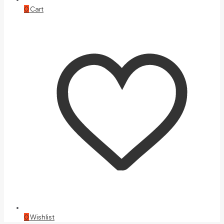
0
Cart
0
Wishlist