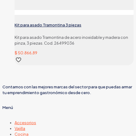
Kit para asado Tramontina 3 piezas
Kit para asado Tramontina de acero inoxidable y madera con
pinza, 3 piezas. Cod. 26499036
$
50.866,89
Contamos con las mejores marcas del sector para que puedas armar
tu emprendimiento gastronómico desde cero.
Menú
Accesorios
Vajilla
Cocina