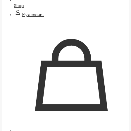
Shop
My account