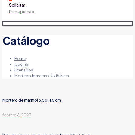
Solicitar
Presupuesto
Catálogo
Home
Cocina
Utensilios
Mortero de marmol 9 x 15.5 cm
Mortero de marmol 6.5 x 11.5 cm
febrero 8, 2023