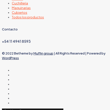
Cuchilleria
Maquinarias
Cubiertos
Todos los productos
Contacto
+54 11 4941 8593
© 2022 Betheme by
Muffin group
| All Rights Reserved | Powered by
WordPress