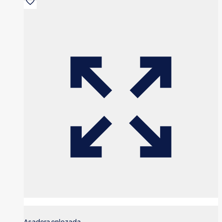
Asadera enlozada