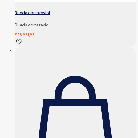
Rueda corta raviol
Rueda corta raviol
$
18.961,95