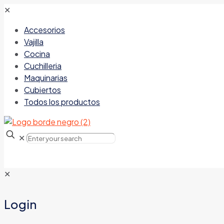
✕
Accesorios
Vajilla
Cocina
Cuchilleria
Maquinarias
Cubiertos
Todos los productos
✕
✕
Login