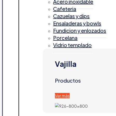
Acero inoxidable
Cafeteria
Cazuelas y dips
Ensaladeras y bowls
Fundicion y enlozados
Porcelana
Vidrio templado
Vajilla
Productos
Ver más