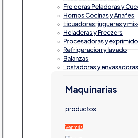
Freidoras Peladoras y Cuc
Hornos Cocinas y Anafes
Licuadoras, jugueras y mix
Heladeras y Freezers
Procesadoras y exprimido
Refrigeracion y lavado
Balanzas
Tostadoras y envasadora
Maquinarias
productos
Ver más