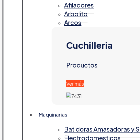
Afiladores
Arbolito
Arcos
Cuchilleria
Productos
Ver más
Maquinarias
Batidoras Amasadoras y 
Electrodomesticos