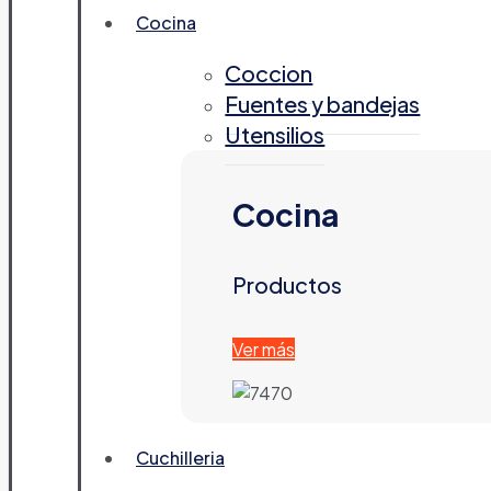
Cocina
Coccion
Fuentes y bandejas
Utensilios
Cocina
Productos
Ver más
Cuchilleria