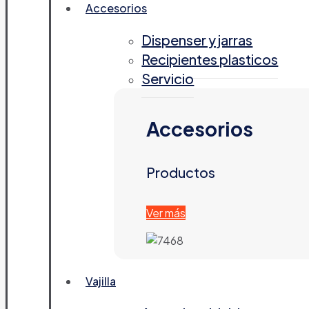
Accesorios
Dispenser y jarras
Recipientes plasticos
Servicio
Accesorios
Productos
Ver más
Vajilla