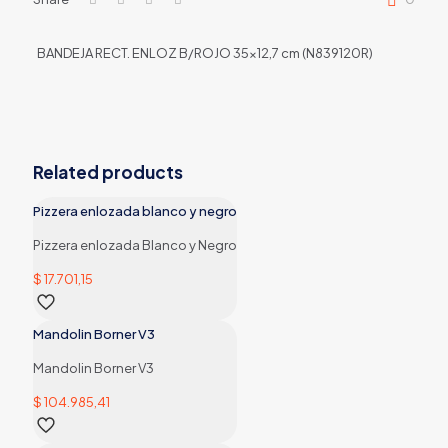
BANDEJA RECT. ENLOZ B/ROJO 35×12,7 cm (N839120R)
Related products
Pizzera enlozada blanco y negro
Pizzera enlozada Blanco y Negro
$
17.701,15
Mandolin Borner V3
Mandolin Borner V3
$
104.985,41