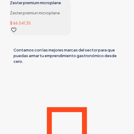
Zester premium microplane
Zester premiun microplane
$
66.541,35
Contamos con las mejores marcas del sector para que
puedas armar tu emprendimiento gastronómico desde
cero.