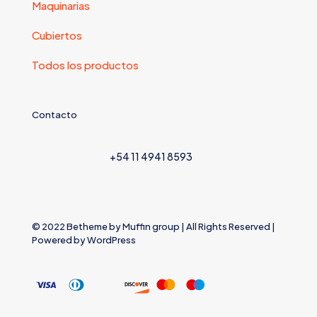
Maquinarias
Cubiertos
Todos los productos
Contacto
+54 11 4941 8593
© 2022 Betheme by
Muffin group
| All Rights Reserved |
Powered by
WordPress