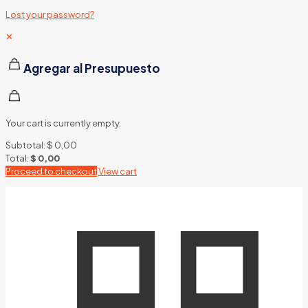
Lost your password?
✕
Agregar al Presupuesto
Your cart is currently empty.
Subtotal:
$
0,00
Total:
$
0,00
Proceed to checkout
View cart