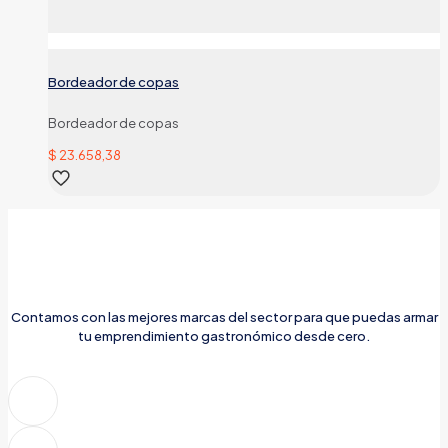
Bordeador de copas
Bordeador de copas
$
23.658,38
Contamos con las mejores marcas del sector para que puedas armar
tu emprendimiento gastronómico desde cero.