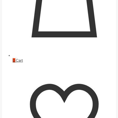
0
Cart