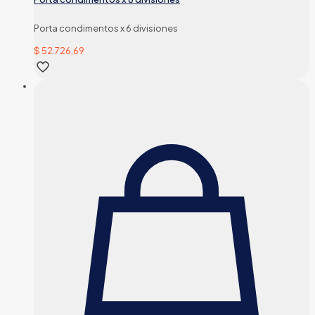
Porta condimentos x 6 divisiones
$
52.726,69