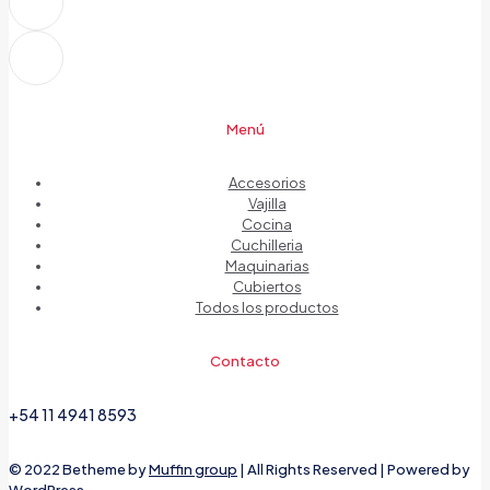
Menú
Accesorios
Vajilla
Cocina
Cuchilleria
Maquinarias
Cubiertos
Todos los productos
Contacto
+54 11 4941 8593
© 2022 Betheme by
Muffin group
| All Rights Reserved | Powered by
WordPress