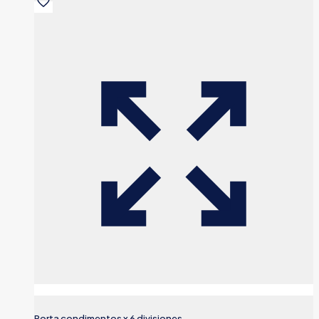
Porta condimentos x 6 divisiones