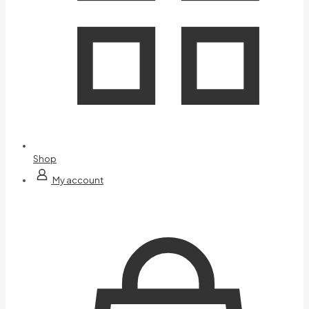
Shop
My account