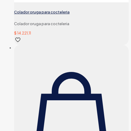
Colador oruga para cocteleria
Colador oruga para cocteleria
$
14.221,11