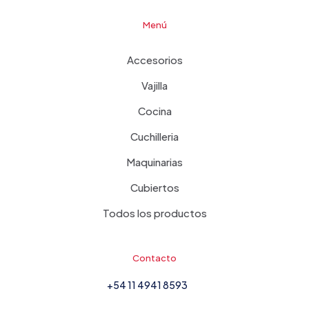
Menú
Accesorios
Vajilla
Cocina
Cuchilleria
Maquinarias
Cubiertos
Todos los productos
Contacto
+54 11 4941 8593