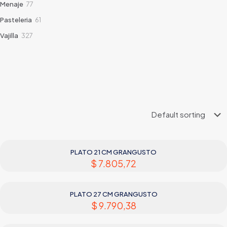
77
Menaje
77
products
61
Pasteleria
61
products
327
Vajilla
327
products
PLATO 21 CM GRANGUSTO
$
7.805,72
PLATO 27 CM GRANGUSTO
$
9.790,38