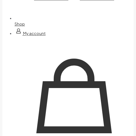
Shop
My account