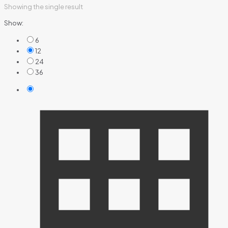
Showing the single result
Show:
6
12
24
36