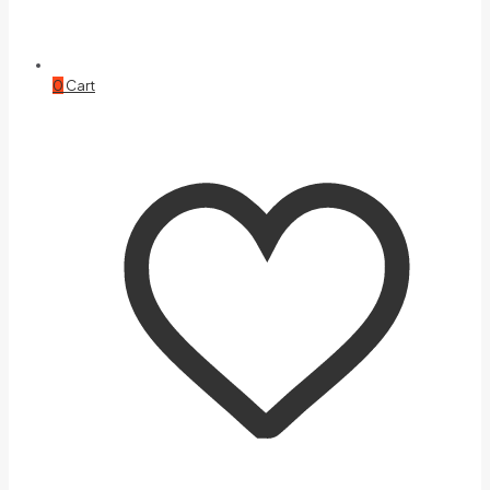
0
Cart