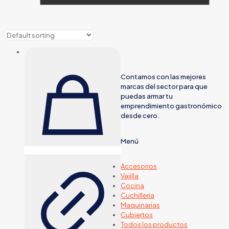
Contamos con las mejores
marcas del sector para que
puedas armar tu
emprendimiento gastronómico
desde cero.
Menú
Accesorios
Vajilla
Cocina
Cuchilleria
Maquinarias
Cubiertos
Todos los productos