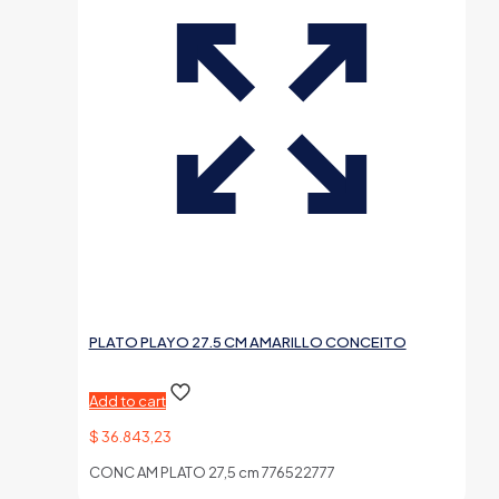
PLATO PLAYO 27.5 CM AMARILLO CONCEITO
Add to cart
$
36.843,23
CONC AM PLATO 27,5 cm 776522777