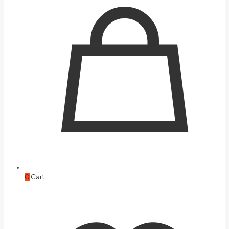
0
Cart