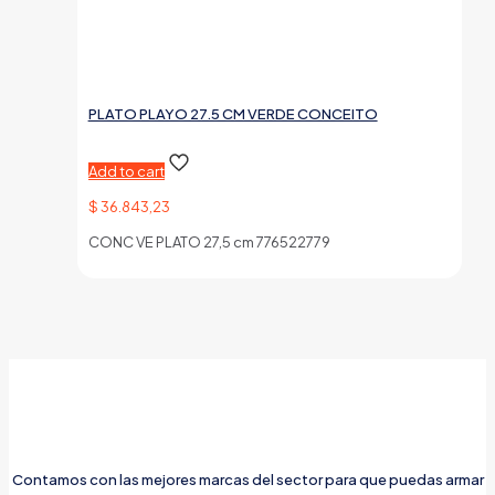
PLATO PLAYO 27.5 CM VERDE CONCEITO
Add to cart
$
36.843,23
CONC VE PLATO 27,5 cm 776522779
Contamos con las mejores marcas del sector para que puedas armar