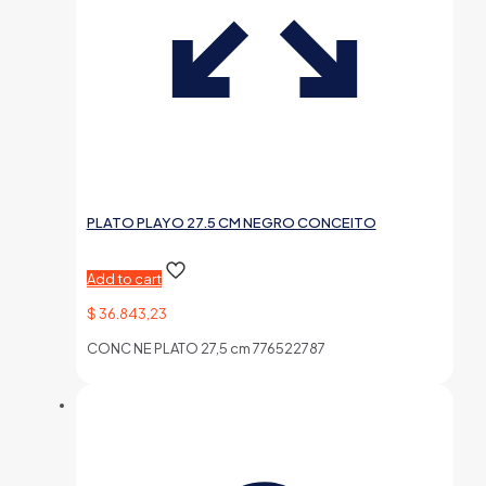
PLATO PLAYO 27.5 CM NEGRO CONCEITO
Add to cart
$
36.843,23
CONC NE PLATO 27,5 cm 776522787