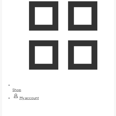
Shop
My account