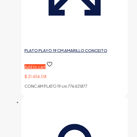
PLATO PLAYO 19 CM AMARILLO CONCEITO
Add to cart
$
21.456,08
CONC AM PLATO 19 cm 776421877