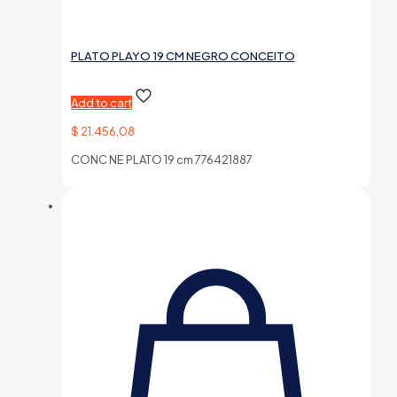
PLATO PLAYO 19 CM NEGRO CONCEITO
Add to cart
$
21.456,08
CONC NE PLATO 19 cm 776421887