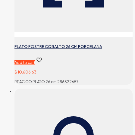
PLATO POSTRE COBALTO 26 CM PORCELANA
Add to cart
$
10.606,63
REAC CO PLATO 26 cm 286522657