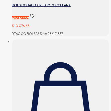
BOLS COBALTO 12.5 CM PORCELANA
Add to cart
$
10.076,63
REAC CO BOLS 12,5 cm 286121357