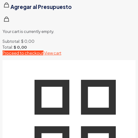
Agregar al Presupuesto
Your cart is currently empty.
Subtotal:
$
0,00
Total:
$
0,00
Proceed to checkout
View cart