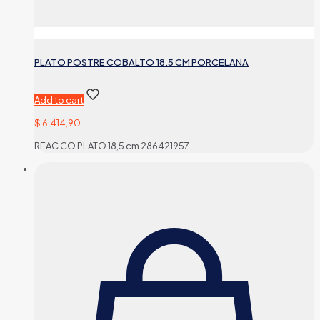
PLATO POSTRE COBALTO 18.5 CM PORCELANA
Add to cart
$
6.414,90
REAC CO PLATO 18,5 cm 286421957