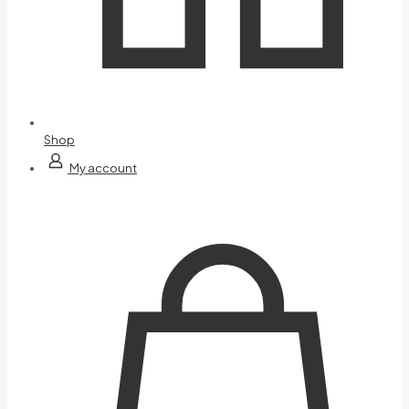
Shop
My account