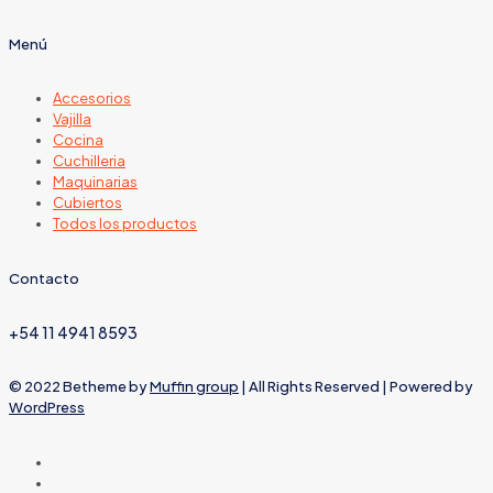
Menú
Accesorios
Vajilla
Cocina
Cuchilleria
Maquinarias
Cubiertos
Todos los productos
Contacto
+54 11 4941 8593
© 2022 Betheme by
Muffin group
| All Rights Reserved | Powered by
WordPress