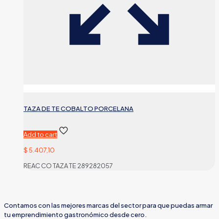
TAZA DE TE COBALTO PORCELANA
Add to cart
$
5.407,10
REAC CO TAZA TE 289282057
Contamos con las mejores marcas del sector para que puedas armar
tu emprendimiento gastronómico desde cero.