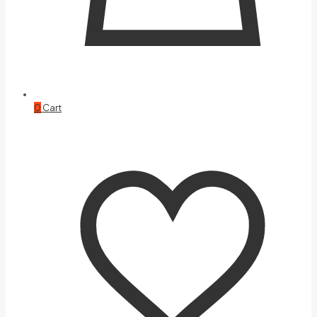
0
Cart