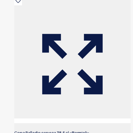
Copa Palladio cerveza 38.5 cl «Bormioli»