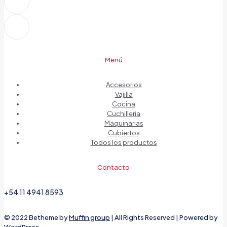
Menú
Accesorios
Vajilla
Cocina
Cuchilleria
Maquinarias
Cubiertos
Todos los productos
Contacto
+54 11 4941 8593
© 2022 Betheme by
Muffin group
| All Rights Reserved | Powered by
WordPress