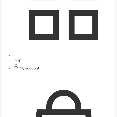
Shop
My account