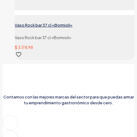
Vaso Rock bar 37 cl «Bormioli»
Vaso Rock bar 37 cl «Bormioli»
$
3.178,98
Contamos con las mejores marcas del sector para que puedas armar
tu emprendimiento gastronómico desde cero.