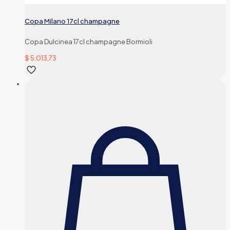
Copa Milano 17cl champagne
Copa Dulcinea 17cl champagne Bormioli
$
5.013,73