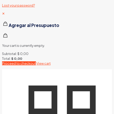
Lost your password?
✕
Agregar al Presupuesto
Your cart is currently empty.
Subtotal:
$
0,00
Total:
$
0,00
Proceed to checkout
View cart