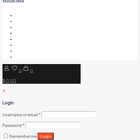
0
0
$ 0,00
✕
Login
Username or email
*
Password
*
Login
Remember me