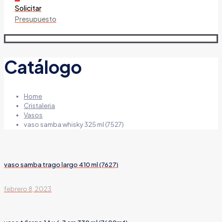
Solicitar
Presupuesto
Catálogo
Home
Cristaleria
Vasos
vaso samba whisky 325 ml (7527)
vaso samba trago largo 410 ml (7627)
febrero 8, 2023