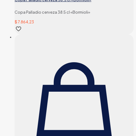
Copa Palladio cerveza 38.5 cl «Bormioli»
$
7.864,23