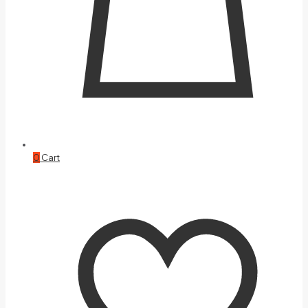
0
Cart