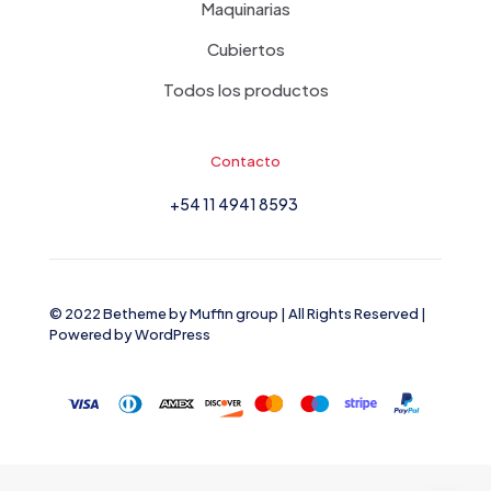
Maquinarias
Cubiertos
Todos los productos
Contacto
+54 11 4941 8593
© 2022 Betheme by
Muffin group
| All Rights Reserved |
Powered by
WordPress