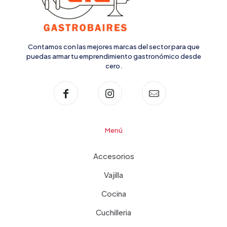
Contamos con las mejores marcas del sector para que
puedas armar tu emprendimiento gastronómico desde
cero.
Menú
Accesorios
Vajilla
Cocina
Cuchilleria