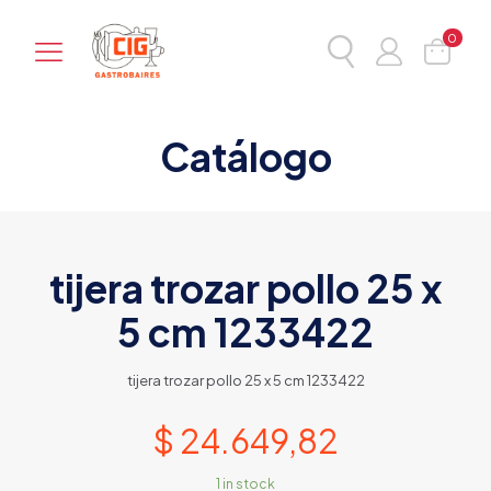
0
Catálogo
tijera trozar pollo 25 x
5 cm 1233422
tijera trozar pollo 25 x 5 cm 1233422
$
24.649,82
1 in stock