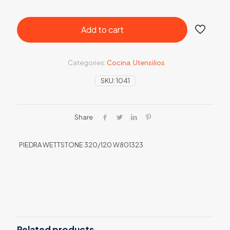
Add to cart
Categories:
Cocina
,
Utensilios
SKU:
1041
Share
PIEDRA WETTSTONE 320/120 W801323
Related products