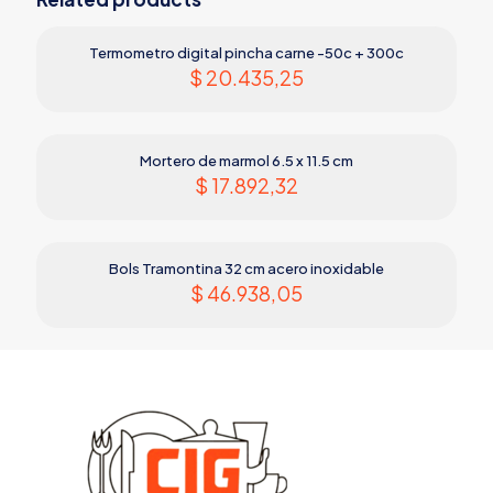
Termometro digital pincha carne -50c + 300c
$
20.435,25
Mortero de marmol 6.5 x 11.5 cm
$
17.892,32
Bols Tramontina 32 cm acero inoxidable
$
46.938,05