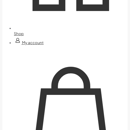
Shop
My account