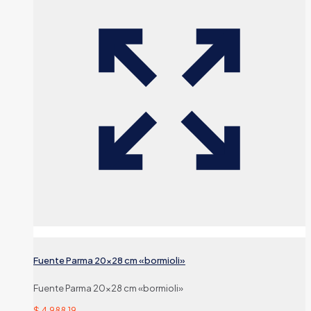
Fuente Parma 20×28 cm «bormioli»
Fuente Parma 20×28 cm «bormioli»
$
4.988,19