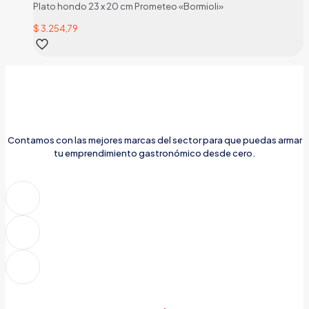
Plato hondo 23 x 20 cm Prometeo «Bormioli»
$
3.254,79
Contamos con las mejores marcas del sector para que puedas armar
tu emprendimiento gastronómico desde cero.