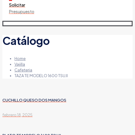
Solicitar
Presupuesto
Catálogo
Home
Vajilla
Cafeteria
TAZA TE MODELO 1600 TSUJI
CUCHILLO QUESO DOS MANGOS
febrero 18, 2025