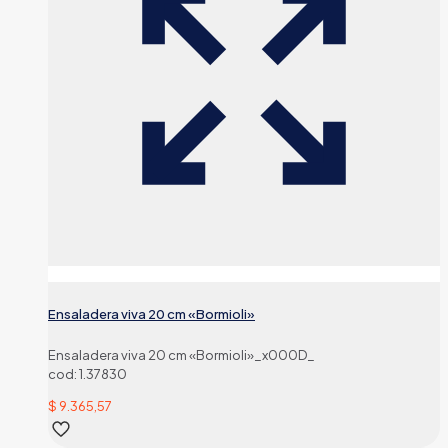
Ensaladera viva 20 cm «Bormioli»
Ensaladera viva 20 cm «Bormioli»_x000D_
cod: 1.37830
$
9.365,57