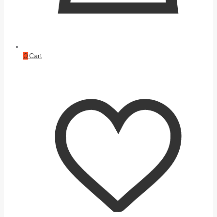
0
Cart