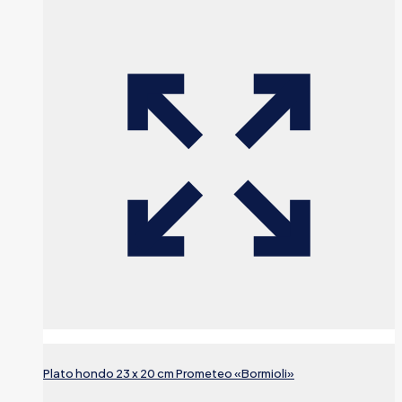
Plato hondo 23 x 20 cm Prometeo «Bormioli»