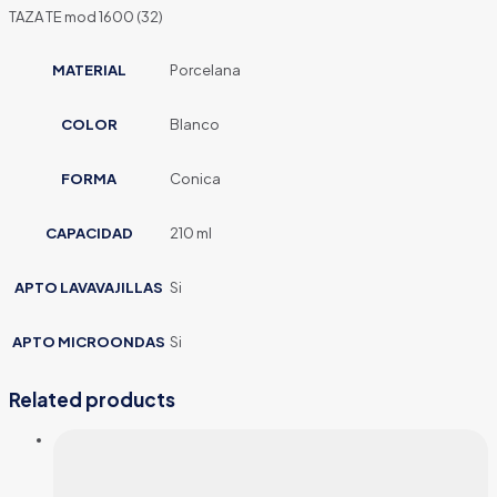
TAZA TE mod 1600 (32)
MATERIAL
Porcelana
COLOR
Blanco
FORMA
Conica
CAPACIDAD
210 ml
APTO LAVAVAJILLAS
Si
APTO MICROONDAS
Si
Related products