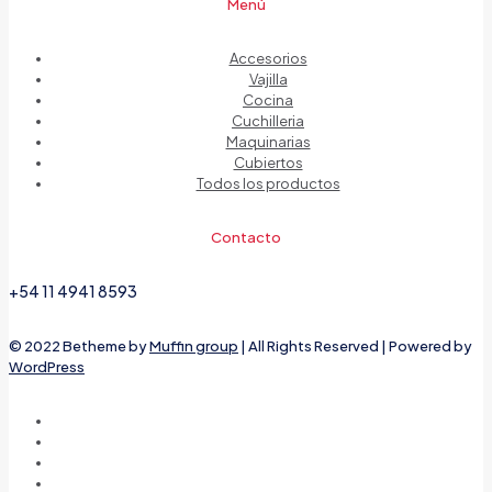
Menú
Accesorios
Vajilla
Cocina
Cuchilleria
Maquinarias
Cubiertos
Todos los productos
Contacto
+54 11 4941 8593
© 2022 Betheme by
Muffin group
| All Rights Reserved | Powered by
WordPress