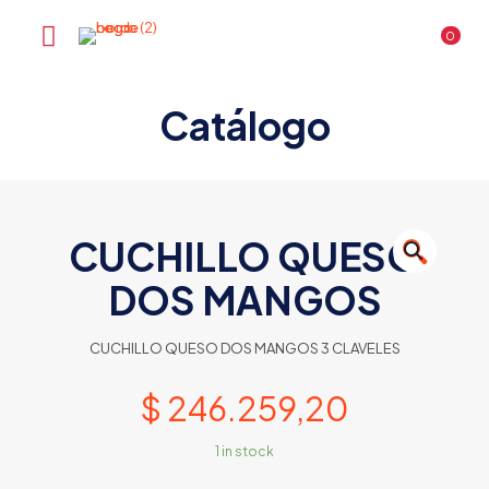
0
Catálogo
CUCHILLO QUESO
🔍
DOS MANGOS
CUCHILLO QUESO DOS MANGOS 3 CLAVELES
$
246.259,20
1 in stock