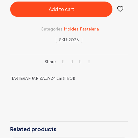
Add to cart
Categories:
Moldes
,
Pasteleria
SKU:
2026
Share
TARTERA FIJA RIZADA 24 cm (111/01)
Related products