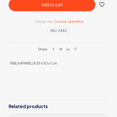
Add to cart
Categories:
Cocina
,
Utensilios
SKU:
2484
Share
TABLA AMARILLA 35 x 50 x 1 cm
Related products