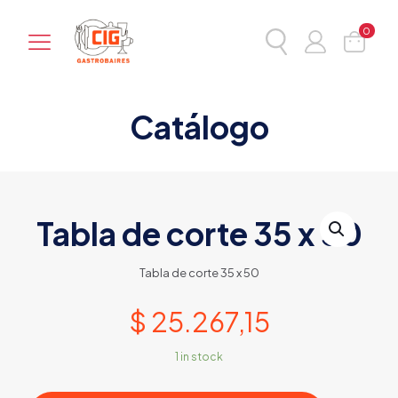
0
Catálogo
Tabla de corte 35 x 50
Tabla de corte 35 x 50
$
25.267,15
1 in stock