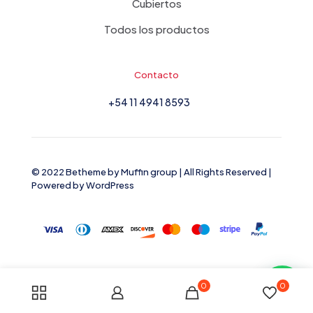
Cubiertos
Todos los productos
Contacto
+54 11 4941 8593
© 2022 Betheme by
Muffin group
| All Rights Reserved |
Powered by
WordPress
0
0