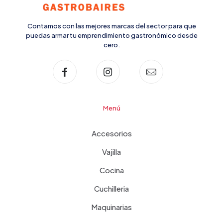
Contamos con las mejores marcas del sector para que
puedas armar tu emprendimiento gastronómico desde
cero.
Menú
Accesorios
Vajilla
Cocina
Cuchilleria
Maquinarias