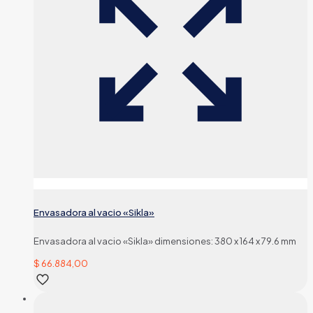
Envasadora al vacio «Sikla»
Envasadora al vacio «Sikla» dimensiones: 380 x 164 x 79.6 mm
$
66.884,00