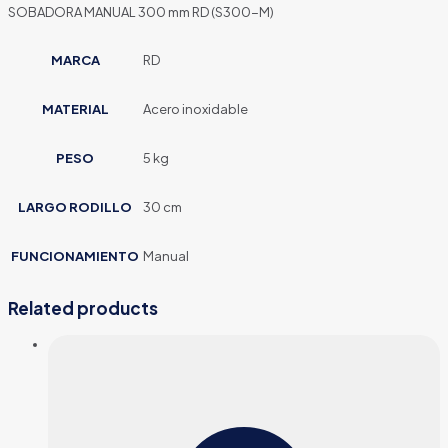
SOBADORA MANUAL 300 mm RD (S300-M)
MARCA
RD
MATERIAL
Acero inoxidable
PESO
5 kg
LARGO RODILLO
30 cm
FUNCIONAMIENTO
Manual
Related products