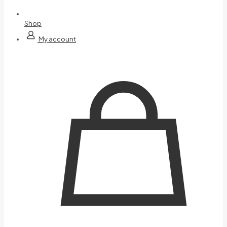
Shop
My account