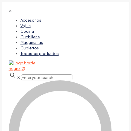
✕
Accesorios
Vajilla
Cocina
Cuchilleria
Maquinarias
Cubiertos
Todos los productos
✕