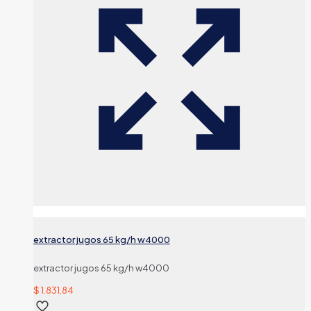
extractor jugos 65 kg/h w4000
extractor jugos 65 kg/h w4000
$
1.831,84