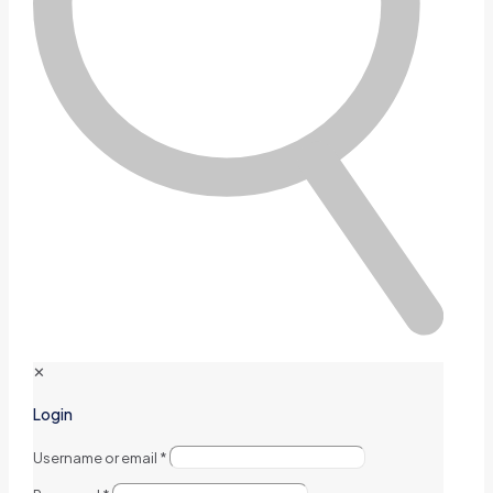
✕
Login
Username or email
*