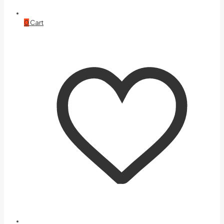
0
Cart