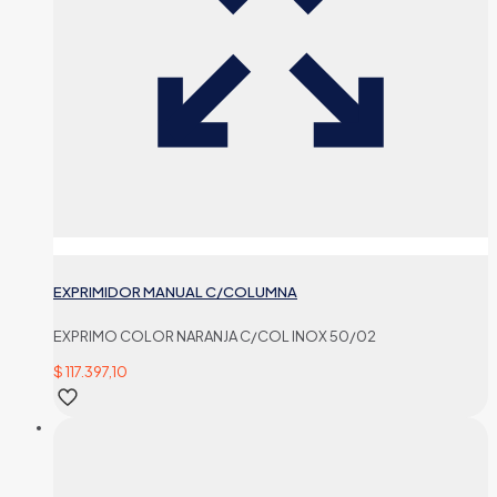
EXPRIMIDOR MANUAL C/COLUMNA
EXPRIMO COLOR NARANJA C/COL INOX 50/02
$
117.397,10