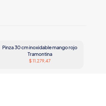
Pinza 30 cm inoxidable mango rojo
Tramontina
$
11.279,47