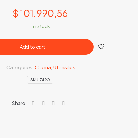
$
101.990,56
1 in stock
Add to cart
Categories:
Cocina
,
Utensilios
SKU:
7490
Share