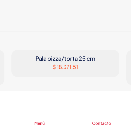
Pala pizza/torta 25 cm
$
18.371,51
Menú
Contacto