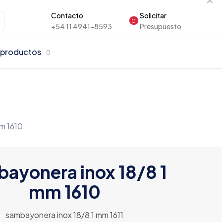
Contacto
Solicitar
0
+54 11 4941-8593
Presupuesto
 productos
m 1610
ayonera inox 18/8 1
mm 1610
sambayonera inox 18/8 1 mm 1611