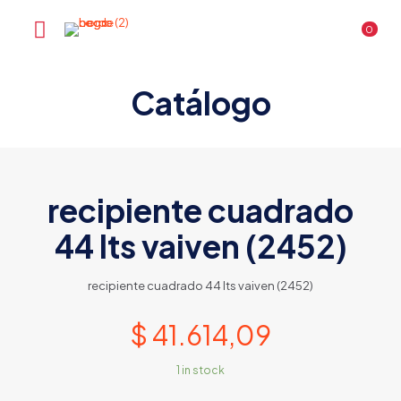
0
Catálogo
recipiente cuadrado
44 lts vaiven (2452)
recipiente cuadrado 44 lts vaiven (2452)
$
41.614,09
1 in stock