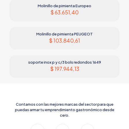
Molinillo de pimienta Europeo
$
63.651,40
Molinillo de pimienta PEUGEOT
$
103.840,61
soporte inox p y c/3 bols redondos 1649
$
197.944,13
Contamos con las mejores marcas del sector para que
puedas armar tu emprendimiento gastronómico desde
cero.