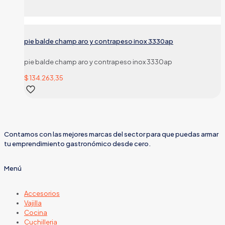
pie balde champ aro y contrapeso inox 3330ap
pie balde champ aro y contrapeso inox 3330ap
$
134.263,35
Contamos con las mejores marcas del sector para que puedas armar
tu emprendimiento gastronómico desde cero.
Menú
Accesorios
Vajilla
Cocina
Cuchilleria