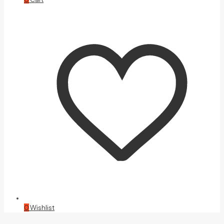
0
Wishlist