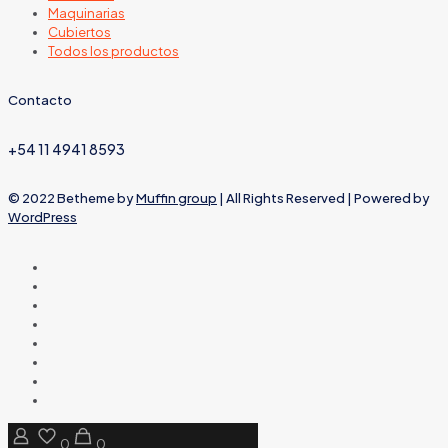
Maquinarias
Cubiertos
Todos los productos
Contacto
+54 11 4941 8593
© 2022 Betheme by
Muffin group
| All Rights Reserved | Powered by
WordPress
0
0