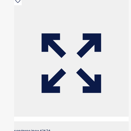
servipres inox 61626