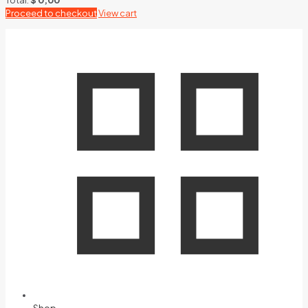
Proceed to checkout
View cart
Shop