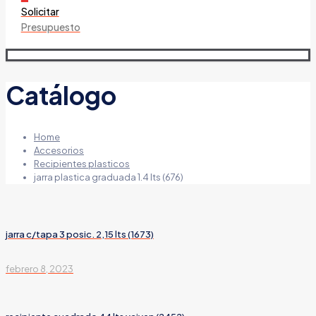
Solicitar
Presupuesto
Catálogo
Home
Accesorios
Recipientes plasticos
jarra plastica graduada 1.4 lts (676)
jarra c/tapa 3 posic. 2,15 lts (1673)
febrero 8, 2023