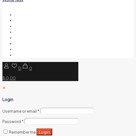
0
0
$ 0,00
✕
Login
Username or email
*
Password
*
Login
Remember me