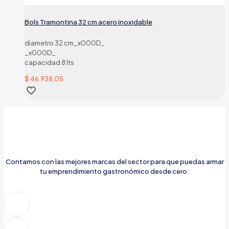
Bols Tramontina 32 cm acero inoxidable
diametro 32 cm_x000D_
_x000D_
capacidad 8 lts
$
46.938,05
Contamos con las mejores marcas del sector para que puedas armar
tu emprendimiento gastronómico desde cero.