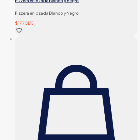
Pizzera enlozada blanco y negro
Pizzera enlozada Blanco y Negro
$
17.701,15