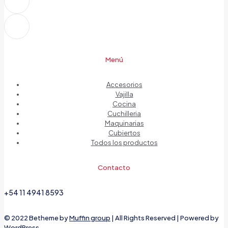
Menú
Accesorios
Vajilla
Cocina
Cuchilleria
Maquinarias
Cubiertos
Todos los productos
Contacto
+54 11 4941 8593
© 2022 Betheme by
Muffin group
| All Rights Reserved | Powered by
WordPress