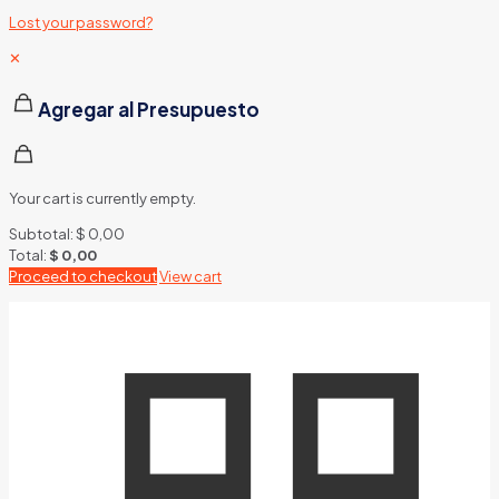
Lost your password?
✕
Agregar al Presupuesto
Your cart is currently empty.
Subtotal:
$
0,00
Total:
$
0,00
Proceed to checkout
View cart