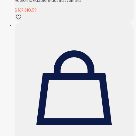
Acero inoxidable, industria Alemana
$
187.810,59