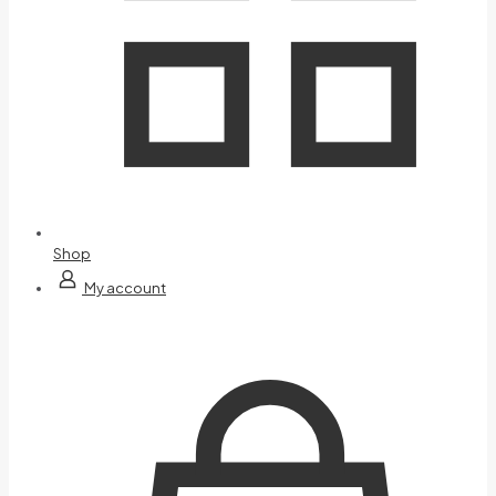
Shop
My account