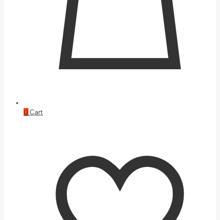
0
Cart