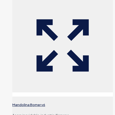
Mandolina Borner v6