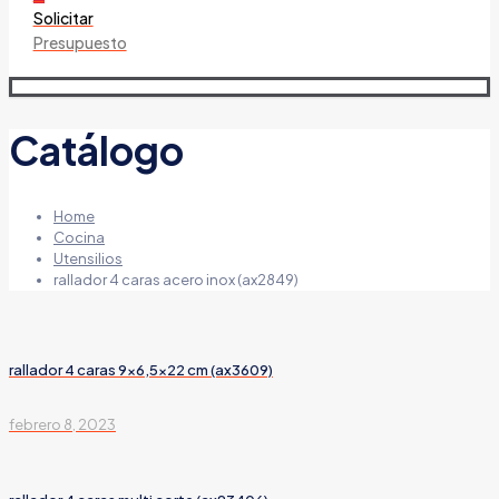
Solicitar
Presupuesto
Catálogo
Home
Cocina
Utensilios
rallador 4 caras acero inox (ax2849)
rallador 4 caras 9×6,5×22 cm (ax3609)
febrero 8, 2023