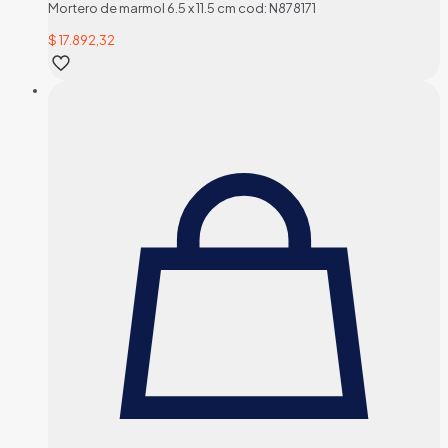
Mortero de marmol 6.5 x 11.5 cm cod: N878171
$
17.892,32