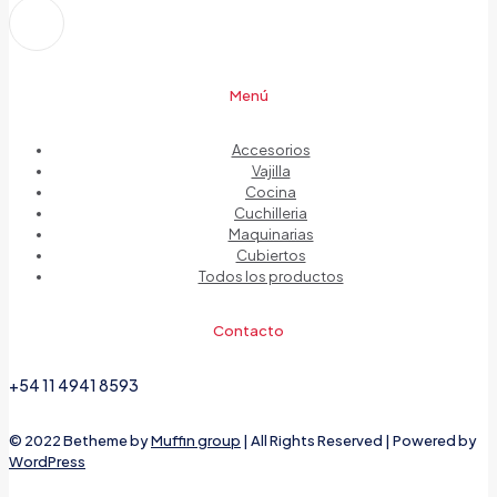
Menú
Accesorios
Vajilla
Cocina
Cuchilleria
Maquinarias
Cubiertos
Todos los productos
Contacto
+54 11 4941 8593
© 2022 Betheme by
Muffin group
| All Rights Reserved | Powered by
WordPress