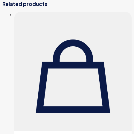
Related products