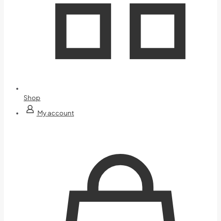
Shop
My account