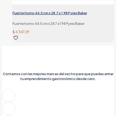
Fuente horno 44.5 cm x 28.7 x 1.98 Pyrex Baker
Fuente horno 44.5 cm x 28.7 x 1.98 Pyrex Baker
$
4.347,29
Contamos con las mejores marcas del sector para que puedas armar
tu emprendimiento gastronómico desde cero.