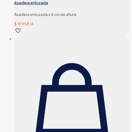
Asadera enlozada
Asadera enlozada x 4 cm de altura
$
19.958,14