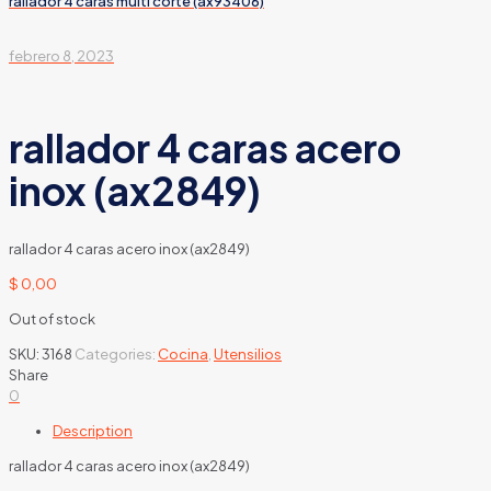
rallador 4 caras multi corte (ax93406)
febrero 8, 2023
rallador 4 caras acero
inox (ax2849)
rallador 4 caras acero inox (ax2849)
$
0,00
Out of stock
SKU:
3168
Categories:
Cocina
,
Utensilios
Share
0
Description
rallador 4 caras acero inox (ax2849)