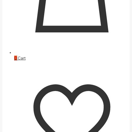
0
Cart