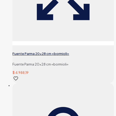
Fuente Parma 20×28 cm «bormioli»
Fuente Parma 20×28 cm «bormioli»
$
4.988,19