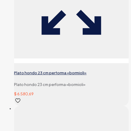
Plato hondo 23 cm performa «bormioli»
Plato hondo 23 cm performa «bormioli»
$
6.580,69