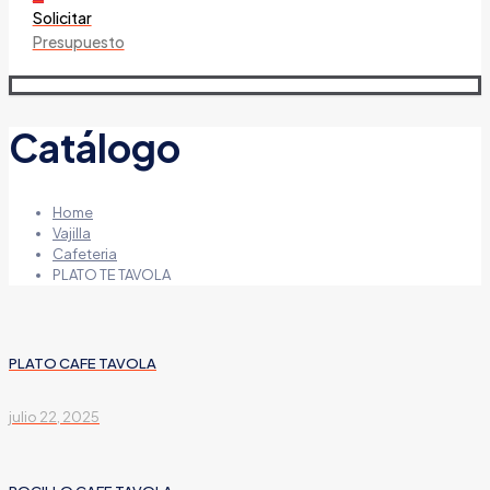
Solicitar
Presupuesto
Catálogo
Home
Vajilla
Cafeteria
PLATO TE TAVOLA
PLATO CAFE TAVOLA
julio 22, 2025