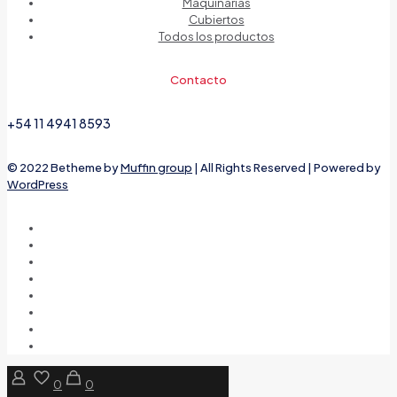
Maquinarias
Cubiertos
Todos los productos
Contacto
+54 11 4941 8593
© 2022 Betheme by
Muffin group
| All Rights Reserved | Powered by
WordPress
0
0