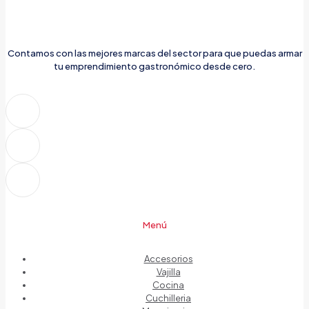
Contamos con las mejores marcas del sector para que puedas armar
tu emprendimiento gastronómico desde cero.
Menú
Accesorios
Vajilla
Cocina
Cuchilleria