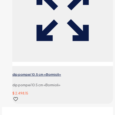
dip pompei 10.5 cm «Bormioli»
dip pompei 10.5 cm «Bormioli»
$
2.498,15