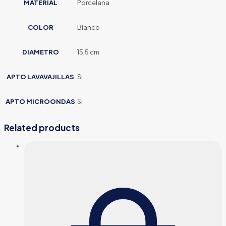
MATERIAL
Porcelana
COLOR
Blanco
DIAMETRO
15,5 cm
APTO LAVAVAJILLAS
Si
APTO MICROONDAS
Si
Related products