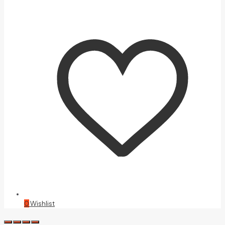
0
Wishlist