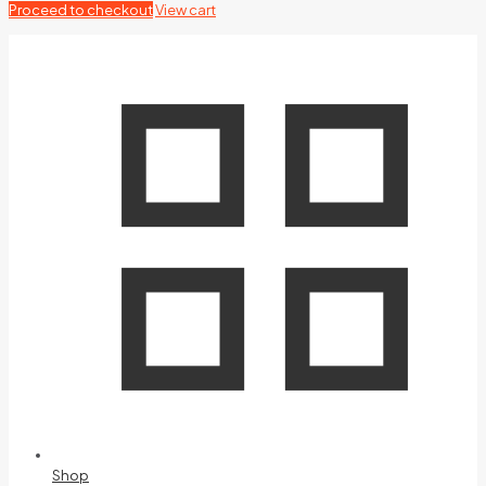
Proceed to checkout
View cart
Shop