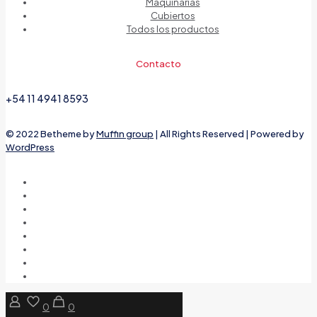
Maquinarias
Cubiertos
Todos los productos
Contacto
+54 11 4941 8593
© 2022 Betheme by
Muffin group
| All Rights Reserved | Powered by
WordPress
0
0