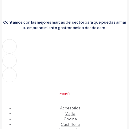
Contamos con las mejores marcas del sector para que puedas armar
tu emprendimiento gastronómico desde cero.
Menú
Accesorios
Vajilla
Cocina
Cuchilleria