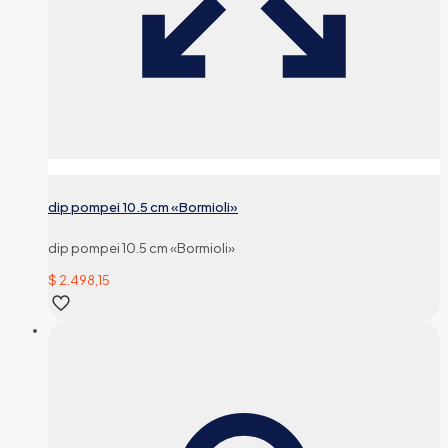
dip pompei 10.5 cm «Bormioli»
dip pompei 10.5 cm «Bormioli»
$
2.498,15