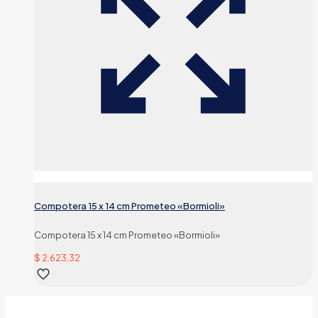
Compotera 15 x 14 cm Prometeo «Bormioli»
Compotera 15 x 14 cm Prometeo «Bormioli»
$
2.623,32