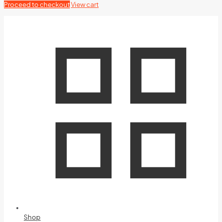
Proceed to checkout
View cart
Shop