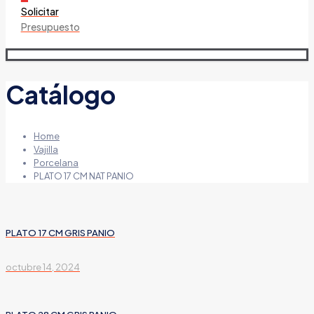
Solicitar
Presupuesto
Catálogo
Home
Vajilla
Porcelana
PLATO 17 CM NAT PANIO
PLATO 17 CM GRIS PANIO
octubre 14, 2024