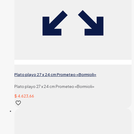
Plato playo 27 x 24 cm Prometeo «Bormioli»
Plato playo 27 x 24 cm Prometeo «Bormioli»
$
4.623,66