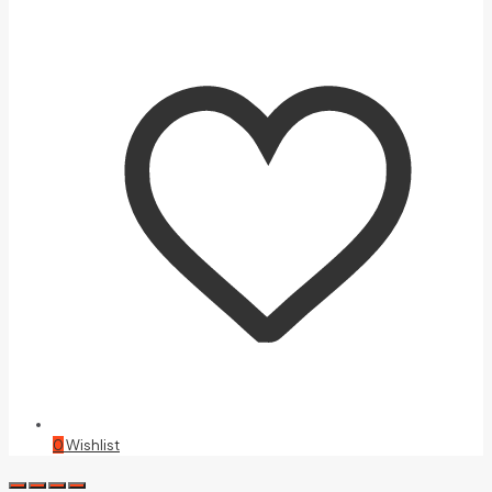
0
Wishlist