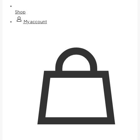
Shop
My account