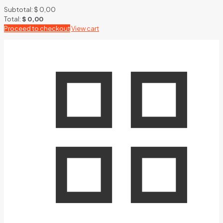
Subtotal:
$
0,00
Total:
$
0,00
Proceed to checkout
View cart