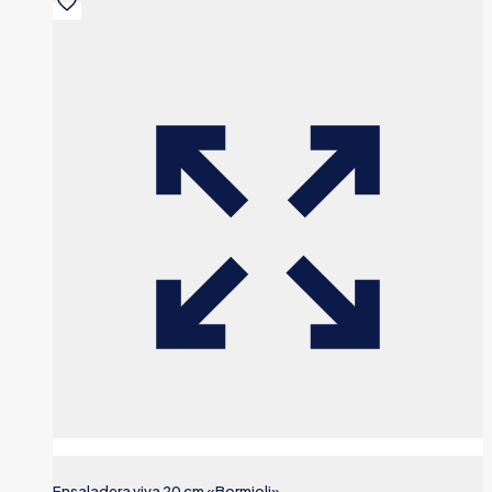
Ensaladera viva 20 cm «Bormioli»