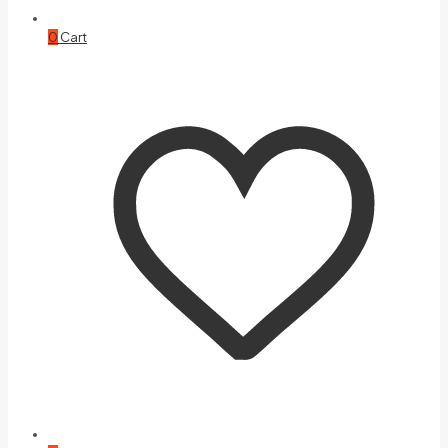
0
Cart