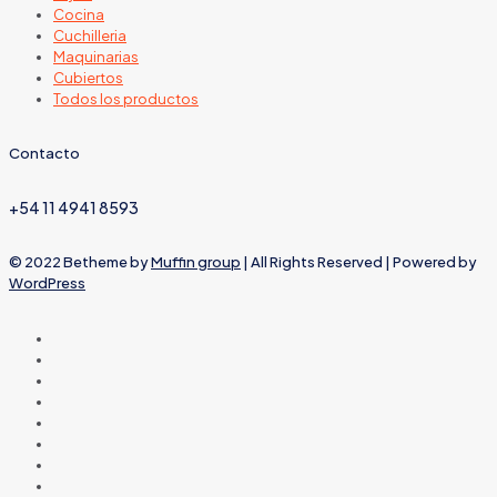
Cocina
Cuchilleria
Maquinarias
Cubiertos
Todos los productos
Contacto
+54 11 4941 8593
© 2022 Betheme by
Muffin group
| All Rights Reserved | Powered by
WordPress