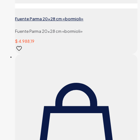
Fuente Parma 20×28 cm «bormioli»
Fuente Parma 20×28 cm «bormioli»
$
4.988,19