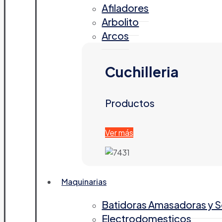
Afiladores
Arbolito
Arcos
Cuchilleria
Productos
Ver más
Maquinarias
Batidoras Amasadoras y 
Electrodomesticos