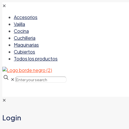
✕
Accesorios
Vajilla
Cocina
Cuchilleria
Maquinarias
Cubiertos
Todos los productos
✕
✕
Login