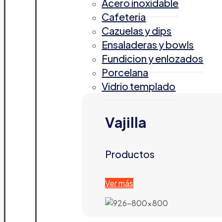
Acero inoxidable
Cafeteria
Cazuelas y dips
Ensaladeras y bowls
Fundicion y enlozados
Porcelana
Vidrio templado
Vajilla
Productos
Ver más