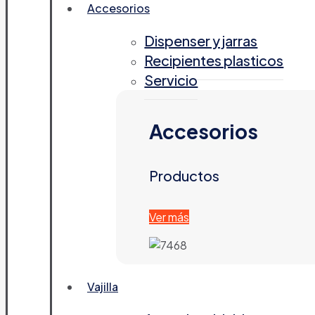
Accesorios
Dispenser y jarras
Recipientes plasticos
Servicio
Accesorios
Productos
Ver más
Vajilla