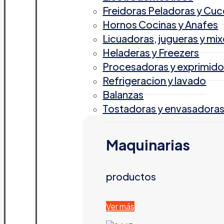
Freidoras Peladoras y Cuc
Hornos Cocinas y Anafes
Licuadoras, jugueras y mix
Heladeras y Freezers
Procesadoras y exprimido
Refrigeracion y lavado
Balanzas
Tostadoras y envasadora
Maquinarias
productos
Ver más