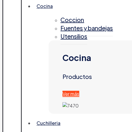
Cocina
Coccion
Fuentes y bandejas
Utensilios
Cocina
Productos
Ver más
Cuchilleria