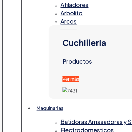
Afiladores
Arbolito
Arcos
Cuchilleria
Productos
Ver más
Maquinarias
Batidoras Amasadoras y 
Electrodomesticos