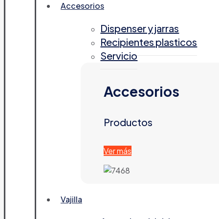
Accesorios
Dispenser y jarras
Recipientes plasticos
Servicio
Accesorios
Productos
Ver más
Vajilla