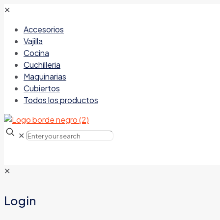
✕
Accesorios
Vajilla
Cocina
Cuchilleria
Maquinarias
Cubiertos
Todos los productos
✕
✕
Login