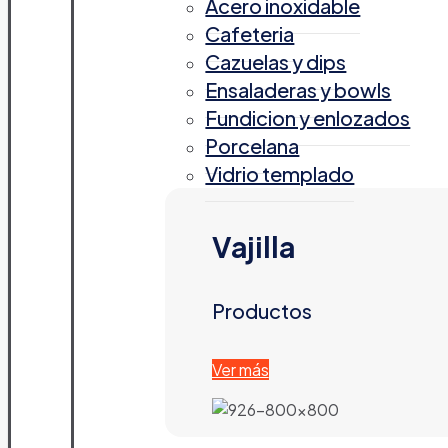
Acero inoxidable
Cafeteria
Cazuelas y dips
Ensaladeras y bowls
Fundicion y enlozados
Porcelana
Vidrio templado
Vajilla
Productos
Ver más