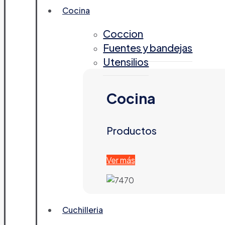
Cocina
Coccion
Fuentes y bandejas
Utensilios
Cocina
Productos
Ver más
Cuchilleria