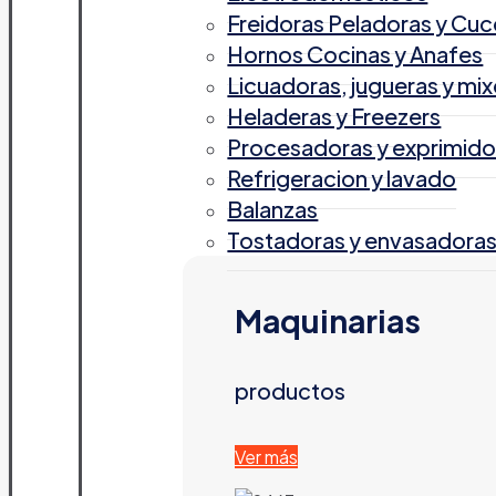
Freidoras Peladoras y Cuc
Hornos Cocinas y Anafes
Licuadoras, jugueras y mix
Heladeras y Freezers
Procesadoras y exprimido
Refrigeracion y lavado
Balanzas
Tostadoras y envasadora
Maquinarias
productos
Ver más