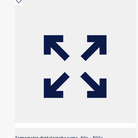
Termometro digital pincha carne -50c + 300c