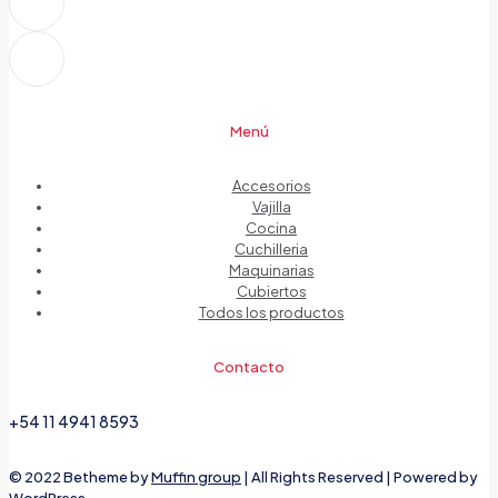
Menú
Accesorios
Vajilla
Cocina
Cuchilleria
Maquinarias
Cubiertos
Todos los productos
Contacto
+54 11 4941 8593
© 2022 Betheme by
Muffin group
| All Rights Reserved | Powered by
WordPress