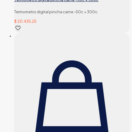
Termometro digital pincha carne -50c + 300c
$
20.435,25