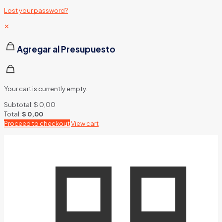
Lost your password?
✕
Agregar al Presupuesto
Your cart is currently empty.
Subtotal:
$
0,00
Total:
$
0,00
Proceed to checkout
View cart