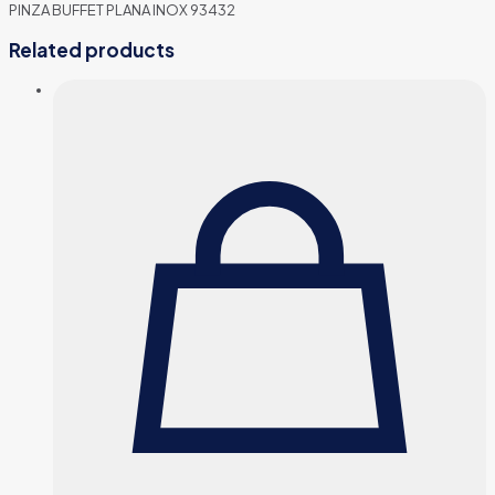
PINZA BUFFET PLANA INOX 93432
Related products