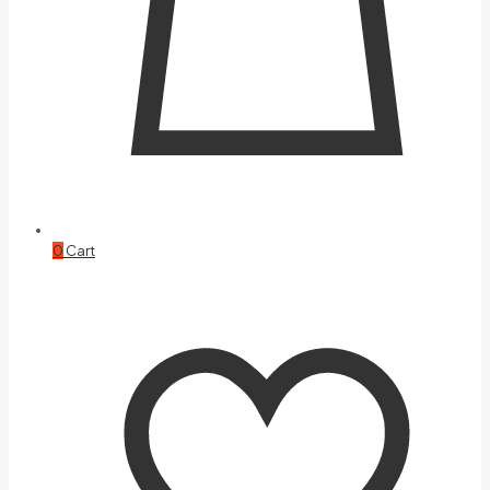
0
Cart