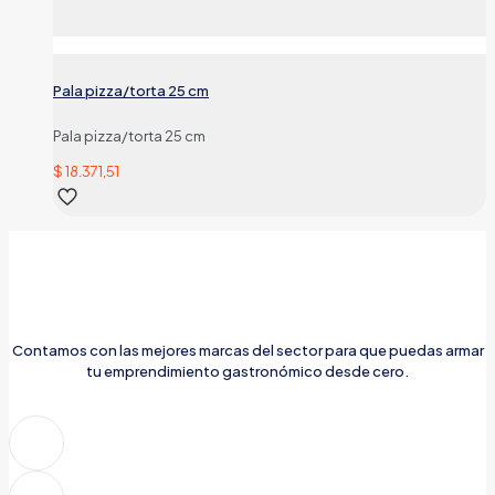
Pala pizza/torta 25 cm
Pala pizza/torta 25 cm
$
18.371,51
Contamos con las mejores marcas del sector para que puedas armar
tu emprendimiento gastronómico desde cero.