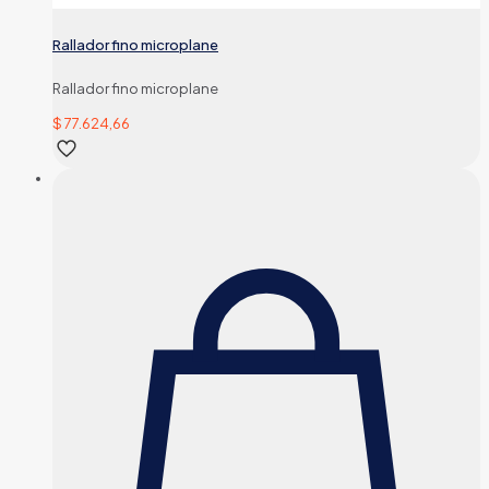
Rallador fino microplane
Rallador fino microplane
$
77.624,66