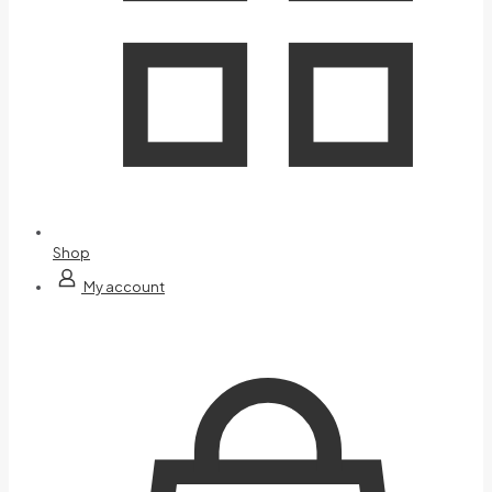
Shop
My account