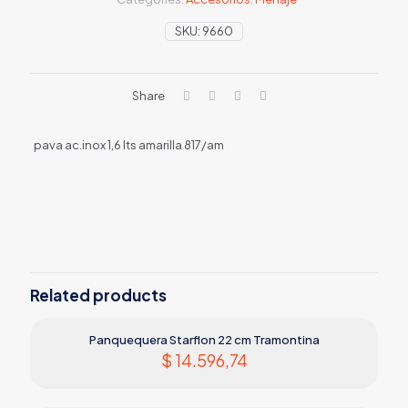
SKU:
9660
Share
pava ac.inox 1,6 lts amarilla 817/am
Related products
Panquequera Starflon 22 cm Tramontina
$
14.596,74