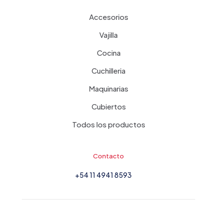
Accesorios
Vajilla
Cocina
Cuchilleria
Maquinarias
Cubiertos
Todos los productos
Contacto
+54 11 4941 8593