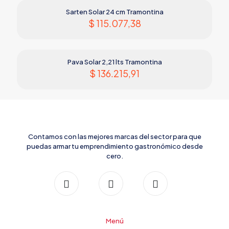
Sarten Solar 24 cm Tramontina
$
115.077,38
Pava Solar 2,21 lts Tramontina
$
136.215,91
Contamos con las mejores marcas del sector para que
puedas armar tu emprendimiento gastronómico desde
cero.
Menú